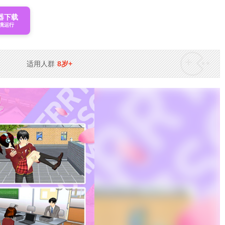
器下载
境运行
适用人群
8岁+