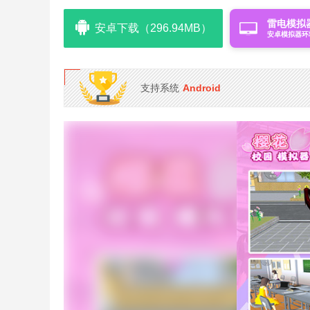
雷电模拟
安卓下载（296.94MB）
安卓模拟器环
支持系统
Android