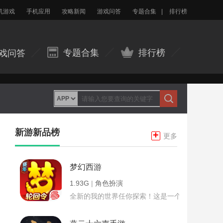
机游戏
手机应用
攻略新闻
游戏问答
专题合集
|
排行榜
专题合集
排行榜
戏问答
新游新品榜
+
更多
梦幻西游
1.93G
|
角色扮演
全新的我的世界任你探索！这是一个小提示字段。