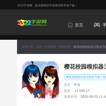
3322手游网：提供新鲜的手游资讯和手游下载！
首页
当前位置：
首页
>
手机游戏
>
模拟经营
>
樱花校园模拟器无限金币
樱花校园模拟器
樱花校园模拟器无限金币版下载
语言：
中文
版本：
v1.045.17
更新时间：
2025-08-25 11:4