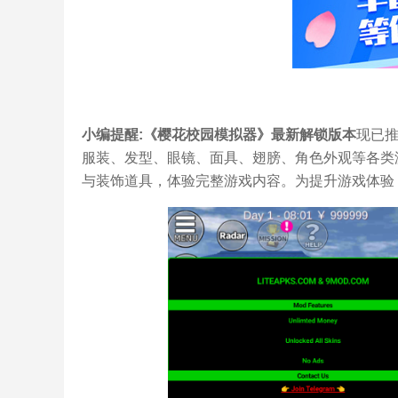
小编提醒:《樱花校园模拟器》最新解锁版本
现已
服装、发型、眼镜、面具、翅膀、角色外观等各类
与装饰道具，体验完整游戏内容。为提升游戏体验