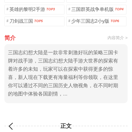
英雄的黎明2手游
三国群英战争单机版
#
#
TOP3
TOP4
刀剑战三国
少年三国志2小y版
#
#
TOP5
TOP6
简介
内容简介 >
三国志幻想大陆是一款非常刺激好玩的策略三国卡
牌对战手游，三国志幻想大陆手游大世界的探索有
着许多的未知，玩家可以在探索中获得更多的惊
喜，新人现在下载更有海量福利等你领取，在这里
你可以通过不同的三国历史人物视角，在不同时期
的地图中体验各国剧情，...
正文