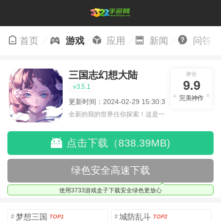
首页
游戏
应用
新闻
问答
三国志幻想大陆
评分
9.9
v3.5.1
完美神作
更新时间：2024-02-29 15:30:31
全新的我的世界任你探索！这是一
个小提示字段。
点击下载（838.39MB)
绿色安全高速下载
使用3733游戏盒子下载安全绿色更放心
梦想三国
城防乱斗
#
#
TOP1
TOP2