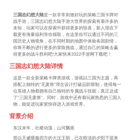
三国志幻想大陆
是一款非常刺激好玩的策略三国卡牌对
战手游，三国志幻想大陆手游大世界的探索有着许多的
未知，玩家可以在探索中获得更多的惊喜，新人现在下
载更有海量福利等你领取，在这里你可以通过不同的三
国历史人物视角，在不同时期的地图中体验各国剧情，
你将不断的进行更多的冒险挑战，通过自己的策略去赢
得更多的战斗胜利吧!大家快来3322手游网下载吧！
三国志幻想大陆详情
这是一款全新策略卡牌类游戏，游戏以三国为主题，再
搭配上独特的“无废将”理念设计打破品阶限制，使得每一
位英雄人物都拥有自己独特的专属战斗技能，真正达成
了“三国无废将”。同时，游戏中还有着玩家熟悉的三国人
物，能促进玩家更快得进入游戏世界。
背景介绍
东汉末年，社稷动荡，山河飘摇
曾以天威慑服四方的大汉王朝，已在暗淡的夕阳下迎来