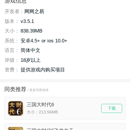
游戏信息
开发者：
网网之易
版本：
v3.5.1
大小：
838.39MB
系统：
安卓4.5+ or ios 10.0+
语言：
简体中文
评级：
18岁以上
资费：
提供游戏内购买项目
同类推荐
/ 更多同类游戏
三国大时代6
下载
大小：213.56MB