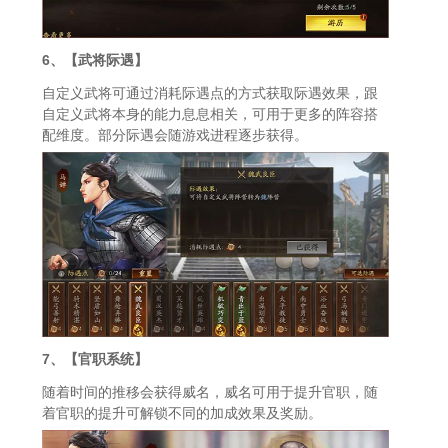
6、【武将际遇】
自定义武将可通过消耗际遇点的方式获取际遇效果，跟
自定义武将本身的能力息息相关，可用于更多的阵容搭
配维度。部分际遇会随游戏进程逐步获得。
7、【官职系统】
随着时间的推移会获得威名，威名可用于提升官职，随
着官职的提升可解锁不同的加成效果及奖励。