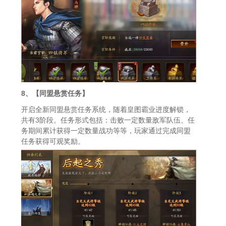
8、【同盟悬赏任务】
开启全新同盟悬赏任务系统，随着皇图霸业进度解锁，
共有3阶段。任务形式包括：击败一定数量敌军队伍、任
务期间累计获得一定数量战功等等，玩家通过完成同盟
任务获得可观奖励。