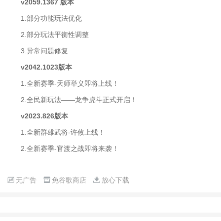
v2059.1367 版本
1.部分功能玩法优化
2.部分玩法平衡性调整
3.异常问题修复
v2042.1023版本
1.全新赛季-天师举义即将上线！
2.全民新玩法——龙争虎斗正式开启！
v2023.826版本
1.全新群雄武将-许攸上线！
2.全新赛季-官渡之战即将来袭！
无广告
免谷歌商店
放心下载