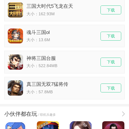
三国大时代5飞龙在天
下载
大小：162.93M
魂斗三国ol
下载
大小：13.6M
神将三国台服
下载
大小：522.84MB
真三国无双7猛将传
下载
大小：57.8MB
小伙伴都在玩
/ 联机乐趣多