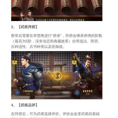
3、【武将拜师】
察举后需要在举贤阁进行“师承”，拜师会继承师傅的阶数
（最高为5阶，没有动态和典藏效果）自带战法、阵营、
兵种适性、兵书种类以及统御值。
4、【武将品评】
在拜师后，可为武将选择评价。评价会改变武将的基础