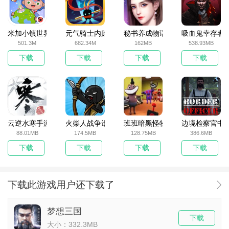
米加小镇世界2025官方版
元气骑士内购破解版
秘书养成物语
吸血鬼幸存者
501.3M
682.34M
162MB
538.93MB
下载
下载
下载
下载
云逆水寒手游
火柴人战争遗产无敌版
班班暗黑怪物生存挑战5
边境检察官中
88.01MB
174.5MB
128.75MB
386.6MB
下载
下载
下载
下载
下载此游戏用户还下载了
梦想三国
下载
大小：332.3MB