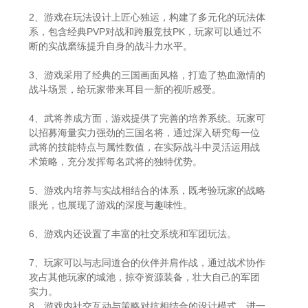
2、游戏在玩法设计上匠心独运，构建了多元化的玩法体
系，包含经典PVP对战和跨服竞技PK，玩家可以通过不
断的实战磨练提升自身的战斗力水平。
3、游戏采用了经典的三国画面风格，打造了热血激情的
战斗场景，给玩家带来耳目一新的视听感受。
4、武将养成方面，游戏提供了完善的培养系统。玩家可
以招募海量实力强劲的三国名将，通过深入研究每一位
武将的技能特点与属性数值，在实际战斗中灵活运用战
术策略，充分发挥每名武将的独特优势。
5、游戏内培养与实战相结合的体系，既考验玩家的战略
眼光，也展现了游戏的深度与趣味性。
6、游戏内还设置了丰富的社交系统和军团玩法。
7、玩家可以与志同道合的伙伴并肩作战，通过战术协作
攻占其他玩家的城池，掠夺资源装备，壮大自己的军团
实力。
8、游戏内社交互动与策略对抗相结合的设计模式，进一