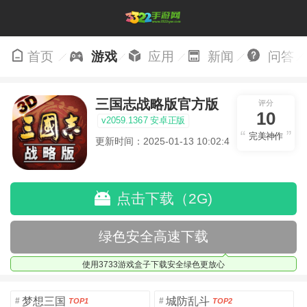
首页
游戏
应用
新闻
问答
三国志战略版官方版
评分
10
v2059.1367 安卓正版
完美神作
更新时间：2025-01-13 10:02:47
点击下载（2G)
绿色安全高速下载
使用3733游戏盒子下载安全绿色更放心
梦想三国
城防乱斗
#
#
TOP1
TOP2