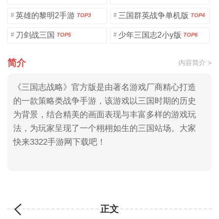
英雄的黎明2手游
三国群英战争单机版
#
#
TOP3
TOP4
刀剑战三国
少年三国志2小y版
#
#
TOP5
TOP6
简介
内容简介 >
《三国志战略》官方版是由著名游戏厂商精心打造
的一款策略类战争手游，该游戏以三国时期的历史
为背景，结合精美的画面表现与丰富多样的游戏玩
法，为玩家呈现了一个栩栩如生的三国站场。大家
快来3322手游网下载吧！
正文