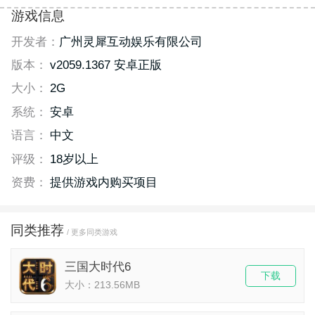
游戏信息
开发者：
广州灵犀互动娱乐有限公司
版本：
v2059.1367 安卓正版
大小：
2G
系统：
安卓
语言：
中文
评级：
18岁以上
资费：
提供游戏内购买项目
同类推荐
/ 更多同类游戏
三国大时代6
下载
大小：213.56MB