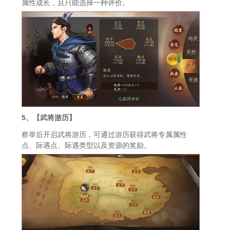
属性成长，且只能选择一种评价。
5、【武将游历】
察举后开启武将游历，可通过游历获得武将专属属性
点、际遇点、际遇类型以及资源的奖励。