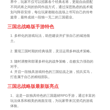
界中，玩家不仅可以招募各个经典名将，更能自由搭配
不同武将之间的协同作战方式，通过深思熟虑的战术规
划与阵容安排，每位玩家都能在战场上书写自己的传奇
篇章，最终成就一段独一无二的三国霸业。
三国志战略版手游特色
1. 多样化的游戏玩法，助您建设并扩张自己的城池领
土。
2. 重现三国时期的经典场景，灵活运用多种战术策略。
3. 随时调整和部署多样化的战争策略，击败实力强劲的
对手。
4. 开启一段独具游戏特色的三国征战之旅，招兵买马，
打造属于自己的精锐部队。
三国志战略版最新版亮点
1、这是一款独具特色的三国题材RPG手游，通过丰富的
玩法体系和精美的画面呈现，为玩家带来沉浸式的游戏
体验。