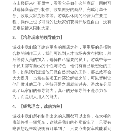
点击楼层来打开属性，看看它是做什么的商店，同时可
以选择商品进行制作、收集做好的商品、完成订单任
务、收取买家货款等等。游戏以休闲的经营为主要过
程，操作上也尽可能的让玩家们获得开放性自由，没有
固定按键来限制大家。
3、【培养玩家的领导能力】
游戏中我们除了建造更多的商店之外，更重要的是招聘
合格的制作工人，我们可以到人才市场去发布招聘，然
后等待人员的加入，选择自己需要的员工。游戏中每一
个员工都有自己的个性与特色，他们有自己最想做的工
作，如果我们派遣他们做自己想做的工作，那么效率会
大大提升，当然在某项工作还没解锁之前，可以暂时让
他们做其他工作，等待开通之后就转过去。游戏充分展
现了玩家们的领导能力，真正的好领导并不是亲力亲
为，而是识人用人的能力。
4、【经营理念，诚信为主】
游戏中我们所有制作出来的东西都可以出售，在大楼的
底部停着一辆货车，这就是我们的外卖货车了，只要有
喇叭想起来就说明有订单到了，只要点击货车就能看到