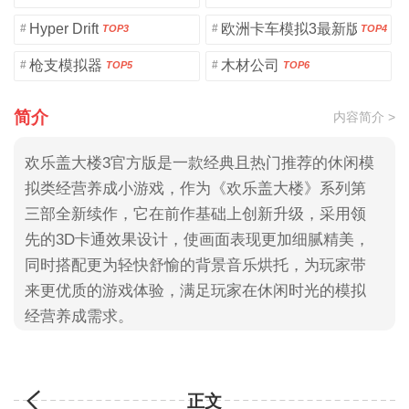
Hyper Drift
欧洲卡车模拟3最新版
#
#
TOP3
TOP4
枪支模拟器
木材公司
#
#
TOP5
TOP6
简介
内容简介 >
欢乐盖大楼3官方版是一款经典且热门推荐的休闲模
拟类经营养成小游戏，作为《欢乐盖大楼》系列第
三部全新续作，它在前作基础上创新升级，采用领
先的3D卡通效果设计，使画面表现更加细腻精美，
同时搭配更为轻快舒愉的背景音乐烘托，为玩家带
来更优质的游戏体验，满足玩家在休闲时光的模拟
经营养成需求。
正文