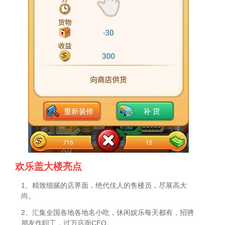
欢乐盖大楼亮点
1、精致细腻的店界面，绝代佳人的售楼员，尽展高大
尚。
2、汇集全国各地各地名小吃，休闲娱乐每天都有，招骋
朋友作职工，过万店面CEO。