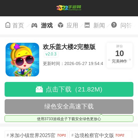
首页
游戏
应用
新闻
问答
欢乐盖大楼2完整版
评分
10
v2.0.3
完美神作
更新时间：2026-05-27 19:54:43
点击下载（21.82M)
绿色安全高速下载
使用3733游戏盒子下载安全绿色更放心
米加小镇世界2025官方版
边境检察官中文版
#
#
TOP1
TOP2