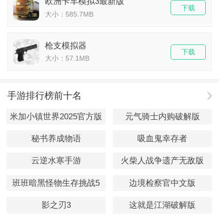
欧洲卡车模拟3最新版
下载
大小：585.7MB
枪支模拟器
下载
大小：57.1MB
手游排行榜前十名
米加小镇世界2025官方版
元气骑士内购破解版
秘书养成物语
吸血鬼幸存者
云逆水寒手游
火柴人战争遗产无敌版
班班暗黑怪物生存挑战5
边境检察官中文版
影之刃3
这就是江湖破解版