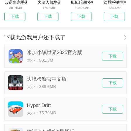
云逆水寒手游
火柴人战争遗产无敌版
班班暗黑怪物生存挑战5
边境检察官中
88.01MB
174.5MB
128.75MB
386.6MB
下载
下载
下载
下载
下载此游戏用户还下载了
米加小镇世界2025官方版
下载
大小：501.3M
边境检察官中文版
下载
大小：386.6MB
Hyper Drift
下载
大小：75.79MB