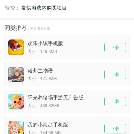
资费：
提供游戏内购买项目
同类推荐
/ 更多同类游戏
欢乐小镇手机版
下载
大小：149.8MB
诺弗兰物语
下载
大小：421.92M
阳光养猪场手游无广告版
下载
大小：469.32MB
我的小海岛手机版
下载
大小：154.66 MB