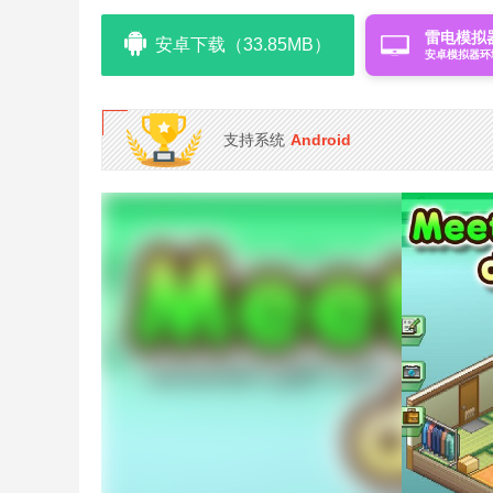
雷电模拟
安卓下载（33.85MB）
安卓模拟器环
支持系统
Android