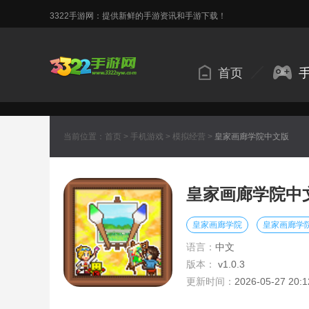
3322手游网：提供新鲜的手游资讯和手游下载！
首页
当前位置：
首页
>
手机游戏
>
模拟经营
>
皇家画廊学院中文版
皇家画廊学院中
皇家画廊学院
皇家画廊学
语言：
中文
版本：
v1.0.3
更新时间：
2026-05-27 20:1