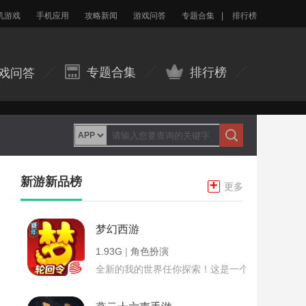
机游戏
手机应用
攻略新闻
游戏问答
专题合集
|
排行榜
专题合集
排行榜
戏问答
新游新品榜
+
更多
梦幻西游
1.93G
|
角色扮演
全新的我的世界任你探索！这是一个小提示字段。