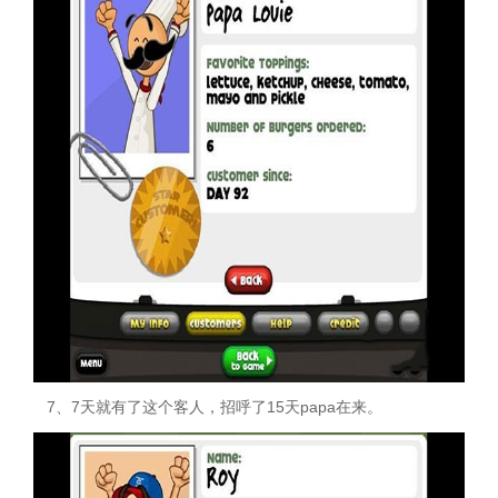
7、7天就有了这个客人，招呼了15天papa在来。