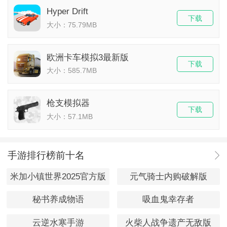
Hyper Drift
下载
大小：75.79MB
欧洲卡车模拟3最新版
下载
大小：585.7MB
枪支模拟器
下载
大小：57.1MB
手游排行榜前十名
米加小镇世界2025官方版
元气骑士内购破解版
秘书养成物语
吸血鬼幸存者
云逆水寒手游
火柴人战争遗产无敌版