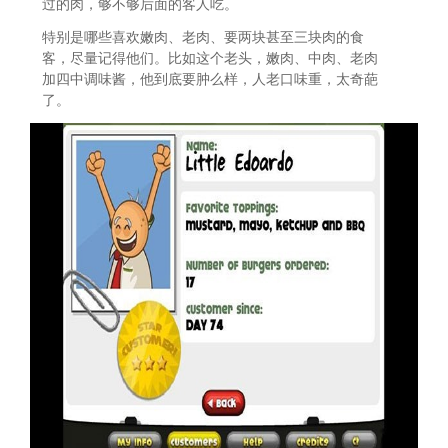
过的肉，够不够后面的客人吃。
特别是哪些喜欢嫩肉、老肉、要两块甚至三块肉的食
客，尽量记得他们。比如这个老头，嫩肉、中肉、老肉
加四中调味酱，他到底要肿么样，人老口味重，太奇葩
了。