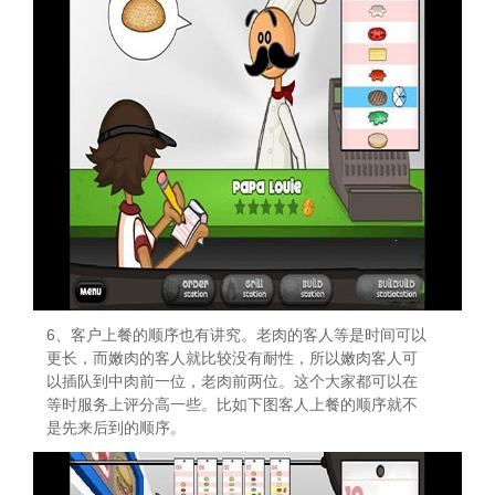
6、客户上餐的顺序也有讲究。老肉的客人等是时间可以
更长，而嫩肉的客人就比较没有耐性，所以嫩肉客人可
以插队到中肉前一位，老肉前两位。这个大家都可以在
等时服务上评分高一些。比如下图客人上餐的顺序就不
是先来后到的顺序。