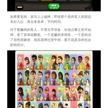
如果要老肉，就马上上锅烤，即使那个老肉客人前面还
有好几位，再去拿菜单，节约时间。
对于要嫩肉的客人，不用太早准备，在他点餐之前开始
烤，拿了菜单就翻面。一个是嫩肉来得快，一个是肉凉
了加热很麻烦，很容易烤过变中肉，要不就是凉肉也会
影响得分。