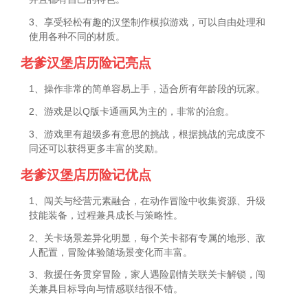
3、享受轻松有趣的汉堡制作模拟游戏，可以自由处理和
使用各种不同的材质。
老爹汉堡店历险记亮点
1、操作非常的简单容易上手，适合所有年龄段的玩家。
2、游戏是以Q版卡通画风为主的，非常的治愈。
3、游戏里有超级多有意思的挑战，根据挑战的完成度不
同还可以获得更多丰富的奖励。
老爹汉堡店历险记优点
1、闯关与经营元素融合，在动作冒险中收集资源、升级
技能装备，过程兼具成长与策略性。
2、关卡场景差异化明显，每个关卡都有专属的地形、敌
人配置，冒险体验随场景变化而丰富。
3、救援任务贯穿冒险，家人遇险剧情关联关卡解锁，闯
关兼具目标导向与情感联结很不错。