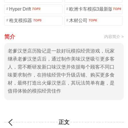
Hyper Drift
欧洲卡车模拟3最新版
#
#
TOP3
TOP4
枪支模拟器
木材公司
#
#
TOP5
TOP6
简介
内容简介 >
老爹汉堡店历险记是一款好玩模拟经营游戏，玩家
继承老爹汉堡店后，通过制作美味汉堡吸引更多客
人，需不断研发新口味汉堡并依据每个顾客不同口
味要求制作，在持续经营中升级店铺、购买更多食
材，最终打造出火爆汉堡店，其玩法简单有趣，是
值得体验的模拟经营佳作
正文