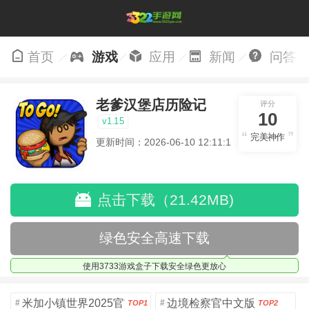
首页
游戏
应用
新闻
问答
老爹汉堡店历险记
评分
10
v1.15
完美神作
更新时间：2026-06-10 12:11:14
点击下载（21.42MB)
绿色安全高速下载
使用3733游戏盒子下载安全绿色更放心
米加小镇世界2025官方版
边境检察官中文版
#
#
TOP1
TOP2