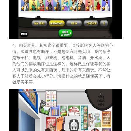
4、购买道具。其实这个很重要，直接影响客人等到的心
情。买道具也有顺序，不是越便宜月先买哦。我的顺序
是报子栏、电视、游戏机、泡泡机、音响、开水桌。因
为他们的摆放顺序也是这样的。这样做是保证等餐的客
人可以先来的先有东西玩，后来的后有东西玩。不然让
客人干站着会减少得分。海报什么的就是随便买了，有
钱爱买不买。