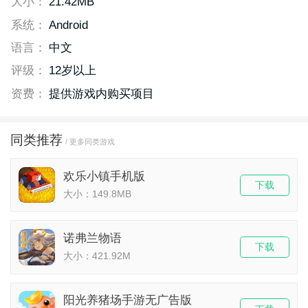
大小：
21.42MB
系统：
Android
语言：
中文
评级：
12岁以上
资费：
提供游戏内购买项目
同类推荐
/ 更多同类游戏
欢乐小镇手机版
下载
大小：149.8MB
诺弗兰物语
下载
大小：421.92M
阳光养猪场手游无广告版