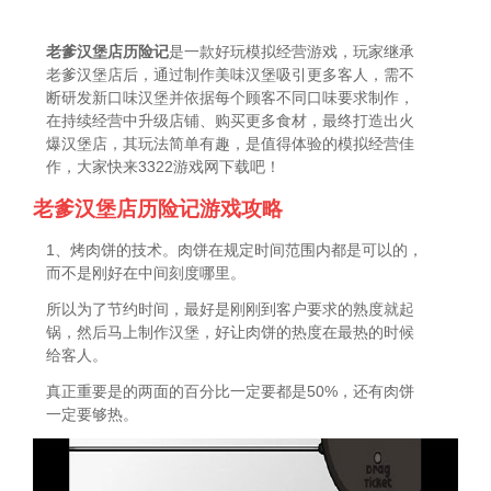
老爹汉堡店历险记
是一款好玩模拟经营游戏，玩家继承
老爹汉堡店后，通过制作美味汉堡吸引更多客人，需不
断研发新口味汉堡并依据每个顾客不同口味要求制作，
在持续经营中升级店铺、购买更多食材，最终打造出火
爆汉堡店，其玩法简单有趣，是值得体验的模拟经营佳
作，大家快来3322游戏网下载吧！
老爹汉堡店历险记游戏攻略
1、烤肉饼的技术。肉饼在规定时间范围内都是可以的，
而不是刚好在中间刻度哪里。
所以为了节约时间，最好是刚刚到客户要求的熟度就起
锅，然后马上制作汉堡，好让肉饼的热度在最热的时候
给客人。
真正重要是的两面的百分比一定要都是50%，还有肉饼
一定要够热。