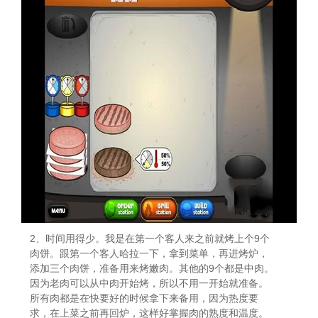
2、时间用得少。我是在第一个客人来之前就烤上个9个
肉饼。跟第一个客人哈拉一下，拿到菜单，再进烤炉，
添加三个肉饼，准备用来烤嫩肉。其他的9个都是中肉。
因为老肉可以从中肉开始烤，所以不用一开始就准备。
所有肉都是在快要好的时候拿下来备用，因为热度要
求，在上菜之前再回炉，这样好掌握肉的熟度和温度。