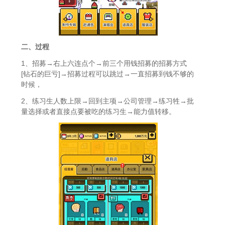
二、过程
1、招募→右上六连点个→前三个用钱招募的招募方式
[钻石的巨亏]→招募过程可以跳过→一直招募到钱不够的
时候，
2、练习生人数上限→回到主项→公司管理→练习牲→批
量选择或者直接点要被吃的练习生→能力值转移。