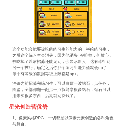
这个功能会把要被吃的练习生的能力的一半给练习生，
之后这个练习生会消失，因为他消失=被吃掉，但放心，
被吃掉了以后招募还能见到，会显示新人，这有牵扯到
另一个技巧，确定之后你那个练习生能力值就会up了，
每个有等级的数据等级上限都是pp+。
消铁之前招募完练习生，可以白嫖一波钻石，点任务，
图鉴，全部都翻一翻点一点就能拿很多钻石，钻石可以
用来买很多东西，后期就别换钱了。
星光创造营优势
1、像素风格RPG，一切都是以像素元素创造的各种角色
与舞台。