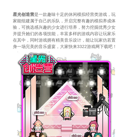
星光创造营
是一款趣味十足的休闲模拟经营类游戏，玩
家能组建属于自己的乐队，开启完整有趣的模拟养成体
验，可挑选感兴趣的少女进行培养，努力挖掘优秀少女
并提升她们的各项技能，丰富多样的游戏内容让玩家乐
在其中，同时游戏拥有精美音乐设计，能让玩家仿若置
身一场完美的音乐盛宴，大家快来3322游戏网下载吧！