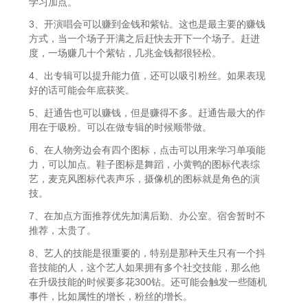
学习加点。
3、开演唱会可以赚到金钱和紫钻。这也是最主要的赚钱
方式，当一个场子开满之后赶快去开下一个场子。赶进
度，一场赚几十个紫钻，几兆金钱都很轻松。
4、出专辑可以提升能力值，还可以吸引粉丝。如果表现
好的话可能会年底获奖。
5、赶通告也可以赚钱，但是赚得不多。赶通告最大的作
用在于吸粉。可以在做专辑的时候顺带做。
6、在人物旁边会有四个图标，点击可以用来学习单项能
力，可以加点。鞋子图标是舞蹈，小黄鸭的图标代表综
艺，麦克风图标代表声乐，摄像机的图标就是角色的演
技。
7、在加点方面推荐优先加满后勤、办公室。宿舍暂时不
推荐，太贵了。
8、艺人的技能是很重要的，特别是那种天生只有一个抖
音技能的人，这个艺人如果拥有多个社交技能，那么他
在升级技能的时候要多花300钻。还可能会触发一些随机
事件，比如属性的增长，粉丝的增长。