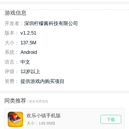
游戏信息
开发者：
深圳柠檬酱科技有限公司
版本：
v1.2.51
大小：
137.5M
系统：
Android
语言：
中文
评级：
12岁以上
资费：
提供游戏内购买项目
同类推荐
/ 更多同类游戏
欢乐小镇手机版
下载
大小：149.8MB