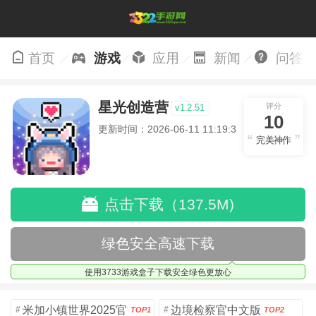
首页
游戏
应用
新闻
问答
星光创造营
评分
v1.2.51
10
更新时间：2026-06-11 11:19:32
完美神作
点击下载（137.5M)
绿色安全高速下载
使用3733游戏盒子下载安全绿色更放心
米加小镇世界2025官方版
边境检察官中文版
#
#
TOP1
TOP2