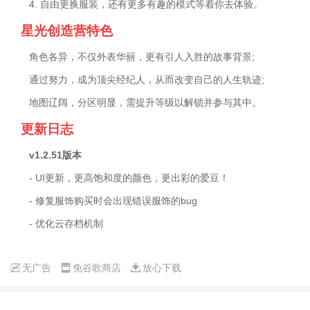
4. 自由更换服装，还有更多有趣的模式等着你去体验。
星光创造营特色
角色各异，不仅外表华丽，更有引人入胜的故事背景;
通过努力，成为顶尖经纪人，从而改变自己的人生轨迹;
地图辽阔，分区明显，需提升等级以解锁并参与其中。
更新日志
v1.2.51版本
- UI更新，更高饱和度的颜色，更出彩的爱豆！
- 修复服饰购买时会出现错误服饰的bug
- 优化云存档机制
无广告
免谷歌商店
放心下载