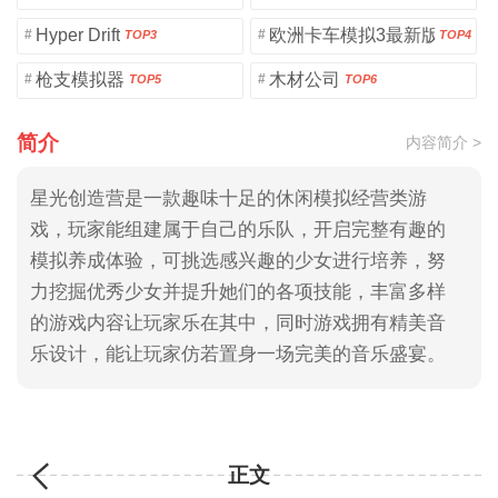
Hyper Drift
欧洲卡车模拟3最新版
#
#
TOP3
TOP4
枪支模拟器
木材公司
#
#
TOP5
TOP6
简介
内容简介 >
星光创造营是一款趣味十足的休闲模拟经营类游
戏，玩家能组建属于自己的乐队，开启完整有趣的
模拟养成体验，可挑选感兴趣的少女进行培养，努
力挖掘优秀少女并提升她们的各项技能，丰富多样
的游戏内容让玩家乐在其中，同时游戏拥有精美音
乐设计，能让玩家仿若置身一场完美的音乐盛宴。
正文