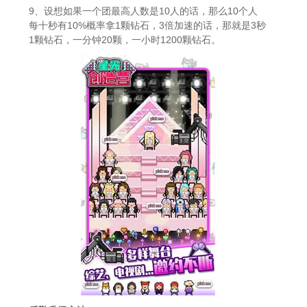
9、设想如果一个团最高人数是10人的话，那么10个人
每十秒有10%概率拿1颗钻石，3倍加速的话，那就是3秒
1颗钻石，一分钟20颗，一小时1200颗钻石。