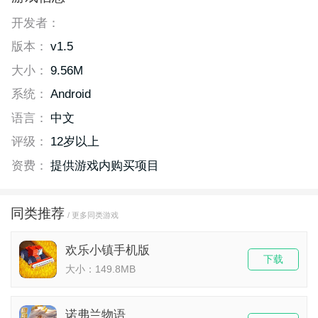
开发者：
版本：
v1.5
大小：
9.56M
系统：
Android
语言：
中文
评级：
12岁以上
资费：
提供游戏内购买项目
同类推荐
/ 更多同类游戏
欢乐小镇手机版
下载
大小：149.8MB
诺弗兰物语