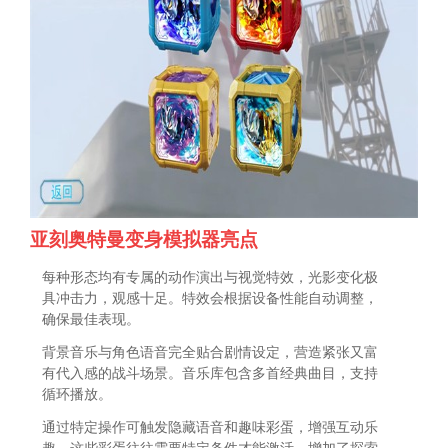
亚刻奥特曼变身模拟器亮点
每种形态均有专属的动作演出与视觉特效，光影变化极
具冲击力，观感十足。特效会根据设备性能自动调整，
确保最佳表现。
背景音乐与角色语音完全贴合剧情设定，营造紧张又富
有代入感的战斗场景。音乐库包含多首经典曲目，支持
循环播放。
通过特定操作可触发隐藏语音和趣味彩蛋，增强互动乐
趣。这些彩蛋往往需要特定条件才能激活，增加了探索