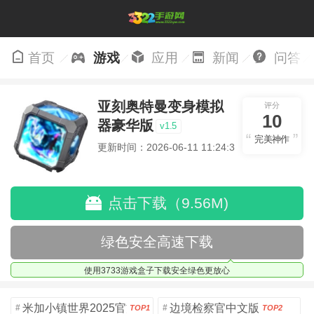
首页
游戏
应用
新闻
问答
亚刻奥特曼变身模拟
评分
10
器豪华版
v1.5
完美神作
更新时间：2026-06-11 11:24:32
点击下载（9.56M)
绿色安全高速下载
使用3733游戏盒子下载安全绿色更放心
米加小镇世界2025官方版
边境检察官中文版
#
#
TOP1
TOP2