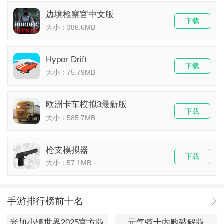
边境检察官中文版
下载
大小：386.6MB
Hyper Drift
下载
大小：75.79MB
欧洲卡车模拟3最新版
下载
大小：585.7MB
枪支模拟器
下载
大小：57.1MB
手游排行榜前十名
米加小镇世界2025官方版
元气骑士内购破解版