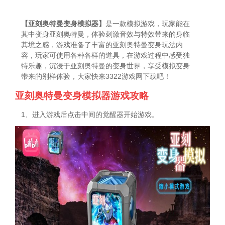
【亚刻奥特曼变身模拟器】
是一款模拟游戏，玩家能在
其中变身亚刻奥特曼，体验刺激音效与特效带来的身临
其境之感，游戏准备了丰富的亚刻奥特曼变身玩法内
容，玩家可使用各种各样的道具，在游戏过程中感受独
特乐趣，沉浸于亚刻奥特曼的变身世界，享受模拟变身
带来的别样体验，大家快来3322游戏网下载吧！
亚刻奥特曼变身模拟器游戏攻略
1、进入游戏后点击中间的觉醒器开始游戏。