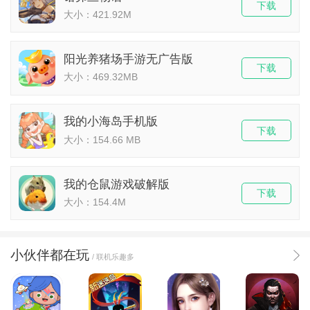
下载
大小：421.92M
阳光养猪场手游无广告版
下载
大小：469.32MB
我的小海岛手机版
下载
大小：154.66 MB
我的仓鼠游戏破解版
下载
大小：154.4M
小伙伴都在玩
/ 联机乐趣多