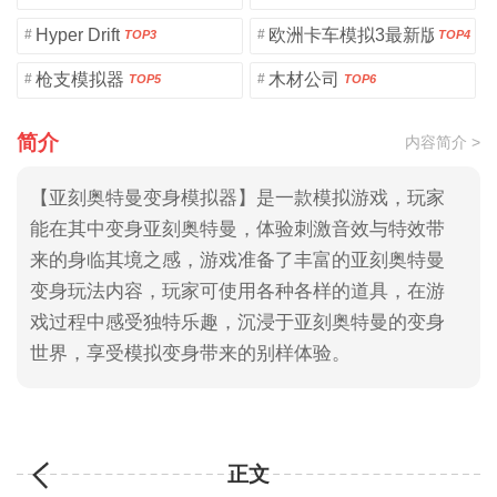
Hyper Drift
欧洲卡车模拟3最新版
#
#
TOP3
TOP4
枪支模拟器
木材公司
#
#
TOP5
TOP6
简介
内容简介 >
【亚刻奥特曼变身模拟器】是一款模拟游戏，玩家
能在其中变身亚刻奥特曼，体验刺激音效与特效带
来的身临其境之感，游戏准备了丰富的亚刻奥特曼
变身玩法内容，玩家可使用各种各样的道具，在游
戏过程中感受独特乐趣，沉浸于亚刻奥特曼的变身
世界，享受模拟变身带来的别样体验。
正文