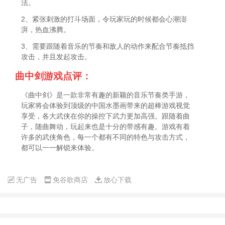
法。
2、紧张刺激的打斗场面，令玩家玩的时候都会心潮澎
湃，热血沸腾。
3、需要跟随着音乐的节奏和敌人的动作来配合节奏抵挡
攻击，并且发起攻击。
曲中剑游戏点评：
《曲中剑》是一款非常有趣的新颖的音乐节奏类手游，
玩家将会体验到顶级的中国水墨画带来的超棒游戏视觉
享受，各大武侠在你的操控下武力更加高强。跟随着曲
子，随曲舞动，玩起来也是十分的带感有趣。游戏有着
许多的武侠角色，每一个都有不同的特色与攻击方式，
都可以一一解锁来体验。
无广告
免谷歌商店
放心下载