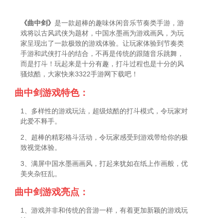
《曲中剑》
是一款超棒的趣味休闲音乐节奏类手游，游
戏将以古风武侠为题材，中国水墨画为游戏画风，为玩
家呈现出了一款极致的游戏体验。让玩家体验到节奏类
手游和武侠打斗的结合，不再是传统的跟随音乐跳舞，
而是打斗！玩起来是十分有趣，打斗过程也是十分的风
骚炫酷，大家快来3322手游网下载吧！
曲中剑游戏特色：
1、多样性的游戏玩法，超级炫酷的打斗模式，令玩家对
此爱不释手。
2、超棒的精彩格斗活动，令玩家感受到游戏带给你的极
致视觉体验。
3、满屏中国水墨画画风，打起来犹如在纸上作画般，优
美夹杂狂乱。
曲中剑游戏亮点：
1、游戏并非和传统的音游一样，有着更加新颖的游戏玩