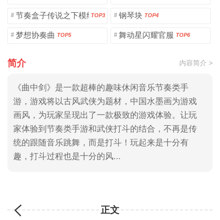
节奏盒子传说之下模组
钢琴块
#
#
TOP3
TOP4
梦想协奏曲
舞动星闪耀官服
#
#
TOP5
TOP6
简介
内容简介 >
《曲中剑》是一款超棒的趣味休闲音乐节奏类手
游，游戏将以古风武侠为题材，中国水墨画为游戏
画风，为玩家呈现出了一款极致的游戏体验。让玩
家体验到节奏类手游和武侠打斗的结合，不再是传
统的跟随音乐跳舞，而是打斗！玩起来是十分有
趣，打斗过程也是十分的风...
正文