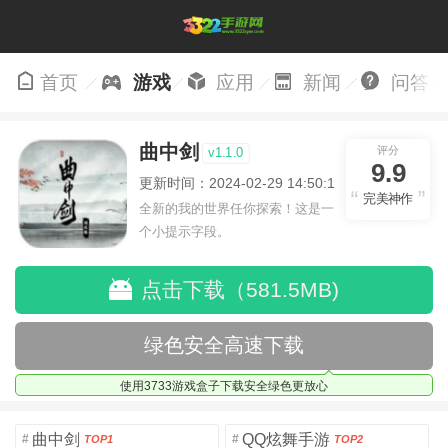
首页
游戏
应用
新闻
问答
曲中剑
评分
v1.1.0
9.9
更新时间：2024-02-29 14:50:11
完美神作
全新的我的世界任你探索！这是一
个小提示字段。
点击下载（581.5MB)
绿色安全高速下载
使用3733游戏盒子下载安全绿色更放心
曲中剑
QQ炫舞手游
#
#
TOP1
TOP2