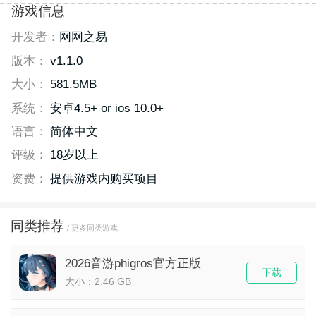
游戏信息
开发者：
网网之易
版本：
v1.1.0
大小：
581.5MB
系统：
安卓4.5+ or ios 10.0+
语言：
简体中文
评级：
18岁以上
资费：
提供游戏内购买项目
同类推荐
/ 更多同类游戏
2026音游phigros官方正版
下载
大小：2.46 GB