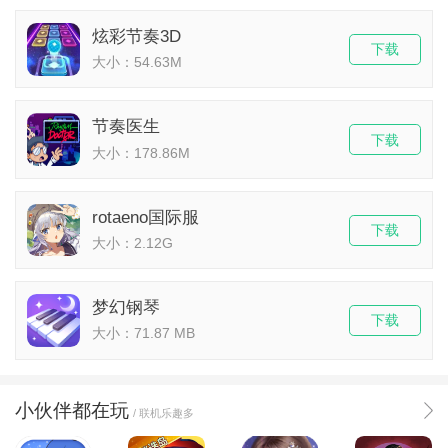
炫彩节奏3D
下载
大小：54.63M
节奏医生
下载
大小：178.86M
rotaeno国际服
下载
大小：2.12G
梦幻钢琴
下载
大小：71.87 MB
小伙伴都在玩
/ 联机乐趣多