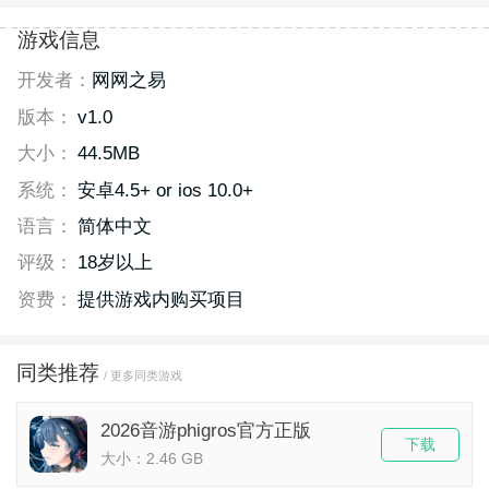
游戏信息
开发者：
网网之易
版本：
v1.0
大小：
44.5MB
系统：
安卓4.5+ or ios 10.0+
语言：
简体中文
评级：
18岁以上
资费：
提供游戏内购买项目
同类推荐
/ 更多同类游戏
2026音游phigros官方正版
下载
大小：2.46 GB