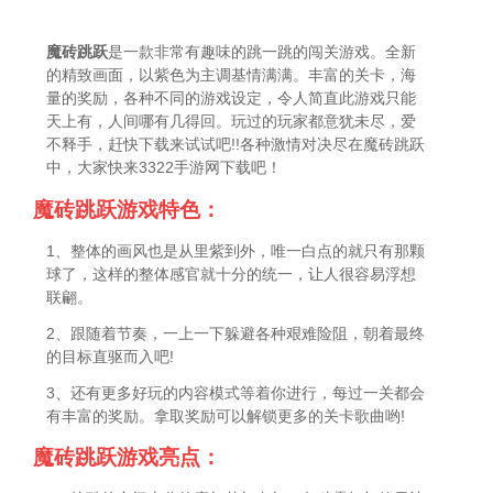
魔砖跳跃
是一款非常有趣味的跳一跳的闯关游戏。全新
的精致画面，以紫色为主调基情满满。丰富的关卡，海
量的奖励，各种不同的游戏设定，令人简直此游戏只能
天上有，人间哪有几得回。玩过的玩家都意犹未尽，爱
不释手，赶快下载来试试吧!!各种激情对决尽在魔砖跳跃
中，大家快来3322手游网下载吧！
魔砖跳跃游戏特色：
1、整体的画风也是从里紫到外，唯一白点的就只有那颗
球了，这样的整体感官就十分的统一，让人很容易浮想
联翩。
2、跟随着节奏，一上一下躲避各种艰难险阻，朝着最终
的目标直驱而入吧!
3、还有更多好玩的内容模式等着你进行，每过一关都会
有丰富的奖励。拿取奖励可以解锁更多的关卡歌曲哟!
魔砖跳跃游戏亮点：