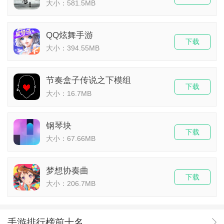
大小：581.5MB
QQ炫舞手游
下载
大小：394.55MB
节奏盒子传说之下模组
下载
大小：16.7MB
钢琴块
下载
大小：67.66MB
梦想协奏曲
下载
大小：206.7MB
手游排行榜前十名