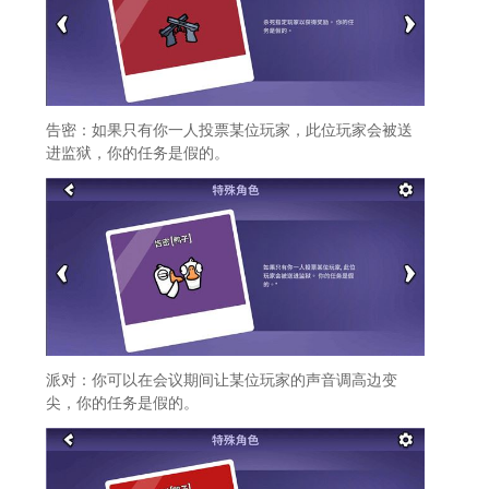
告密：如果只有你一人投票某位玩家，此位玩家会被送
进监狱，你的任务是假的。
派对：你可以在会议期间让某位玩家的声音调高边变
尖，你的任务是假的。