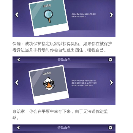
保镖：成功保护指定玩家以获得奖励。如果你在被保护
者身边当杀手行动时你会自动跳出挡住，牺牲自己。
政治家：你会在平票中幸存下来，由于无法送你进监
狱。