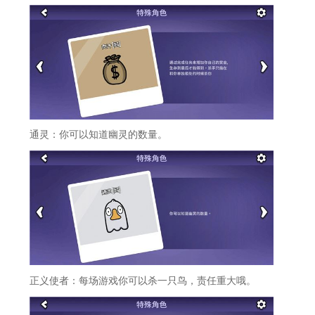
通灵：你可以知道幽灵的数量。
正义使者：每场游戏你可以杀一只鸟，责任重大哦。