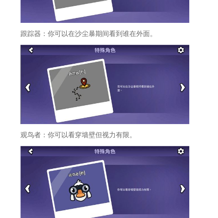
跟踪器：你可以在沙尘暴期间看到谁在外面。
观鸟者：你可以看穿墙壁但视力有限。