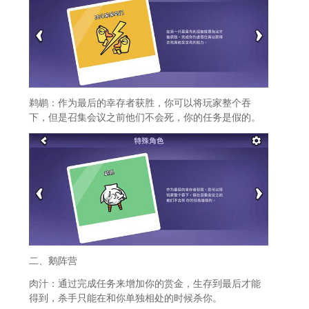
鹈鹕：作为最后的幸存者获胜，你可以将玩家整个吞
下，但是召集会议之前他们不会死，你的任务是假的。
二、鹅阵营
肉汁：通过完成任务来增加你的赏金，生存到最后才能
得到，杀手只能在和你单独相处的时候杀你。