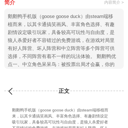
简介
内容简介 >
鹅鹅鸭手机版（goose goose duck）由steam端移
植而来，以其卡通搞笑画风、丰富角色选择、有趣
剧情设定吸引玩家，具备较高可玩性与自由度，是
狼人杀爱好者不容错过的免费游戏，在游戏对局里
有好人阵营、坏人阵营和中立阵营等多个阵营可供
选择，不同阵营有着不一样的玩法体验。 鹅鹅鸭优
点一、中立角色呆呆鸟：被投票出局才会赢，你的
任务是假的。 秃鹫：通过吃掉尸体来获胜，你的任
务是假的。 猎鹰：生存到
正文
鹅鹅鸭手机版（goose goose duck）由steam端移植而
来，以其卡通搞笑画风、丰富角色选择、有趣剧情设定
吸引玩家，具备较高可玩性与自由度，是狼人杀爱好者