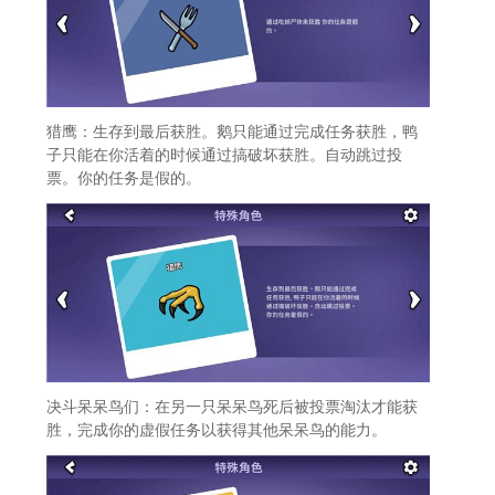
猎鹰：生存到最后获胜。鹅只能通过完成任务获胜，鸭
子只能在你活着的时候通过搞破坏获胜。自动跳过投
票。你的任务是假的。
决斗呆呆鸟们：在另一只呆呆鸟死后被投票淘汰才能获
胜，完成你的虚假任务以获得其他呆呆鸟的能力。