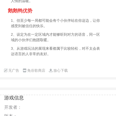
人情的温暖。
鹅鹅鸭优势
1、但至少每一局都可能会有个小伙伴站在你这边，让你
感受到被信任的快乐。
2、设定为在一定区域内才能够听到对方的语音，同一区
域的小伙伴们抱团取暖。
3、从游戏玩法的展现来看都属于比较轻松，对不太会表
达语言的人非常的友好。
无广告
免谷歌商店
放心下载
游戏信息
开发者：