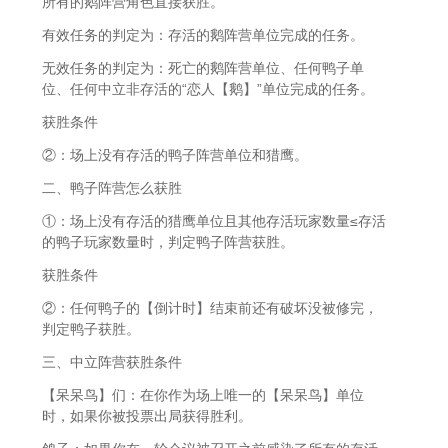
所有的鹅阵营角色直接获胜。
有效任务的判定为：存活的鹅阵营单位完成的任务。
无效任务的判定为：死亡的鹅阵营单位、任何鸭子单
位、任何中立非存活的“恋人【鹅】”单位完成的任务。
获胜条件
②：场上没有存活的鸭子阵营单位和猎鹰。
二、鸭子阵营怎么获胜
①：场上没有存活的猎鹰单位且其他存活玩家数量≤存活
的鸭子玩家数量时，判定鸭子阵营获胜。
获胜条件
②：任何鸭子的【倒计时】结束前还有破坏没被修完，
判定鸭子获胜。
三、中立阵营获胜条件
【呆呆鸟】们：在你作为场上唯一的【呆呆鸟】单位
时，如果你被投票出局获得胜利。