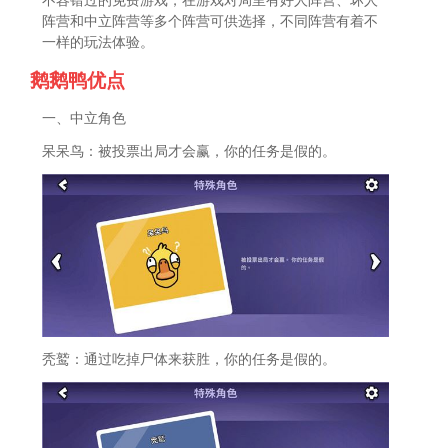
不容错过的免费游戏，在游戏对局里有好人阵营、坏人
阵营和中立阵营等多个阵营可供选择，不同阵营有着不
一样的玩法体验。
鹅鹅鸭优点
一、中立角色
呆呆鸟：被投票出局才会赢，你的任务是假的。
秃鹫：通过吃掉尸体来获胜，你的任务是假的。