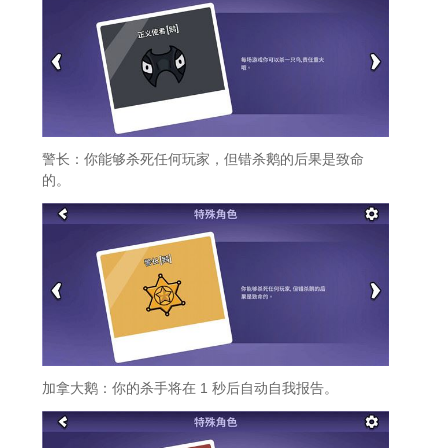
警长：你能够杀死任何玩家，但错杀鹅的后果是致命
的。
加拿大鹅：你的杀手将在 1 秒后自动自我报告。