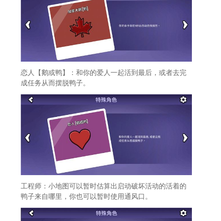
恋人【鹅或鸭】：和你的爱人一起活到最后，或者去完
成任务从而摆脱鸭子。
工程师：小地图可以暂时估算出启动破坏活动的活着的
鸭子来自哪里，你也可以暂时使用通风口。