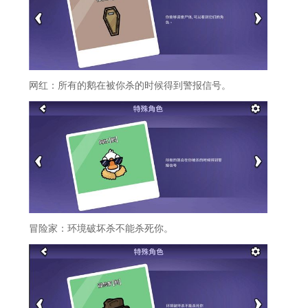
网红：所有的鹅在被你杀的时候得到警报信号。
冒险家：环境破坏杀不能杀死你。