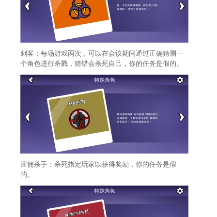
刺客：每场游戏两次，可以在会议期间通过正确猜测一
个角色进行杀戮，猜错会杀死自己，你的任务是假的。
雇佣杀手：杀死指定玩家以获得奖励，你的任务是假
的。