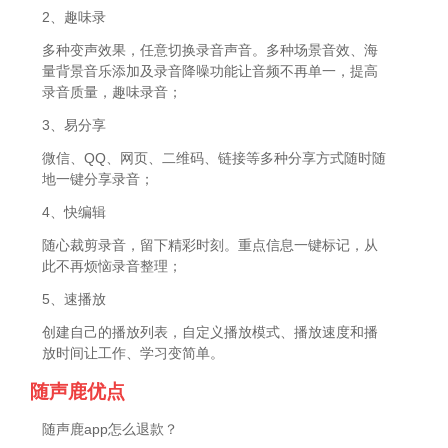
2、趣味录
多种变声效果，任意切换录音声音。多种场景音效、海
量背景音乐添加及录音降噪功能让音频不再单一，提高
录音质量，趣味录音；
3、易分享
微信、QQ、网页、二维码、链接等多种分享方式随时随
地一键分享录音；
4、快编辑
随心裁剪录音，留下精彩时刻。重点信息一键标记，从
此不再烦恼录音整理；
5、速播放
创建自己的播放列表，自定义播放模式、播放速度和播
放时间让工作、学习变简单。
随声鹿优点
随声鹿app怎么退款？