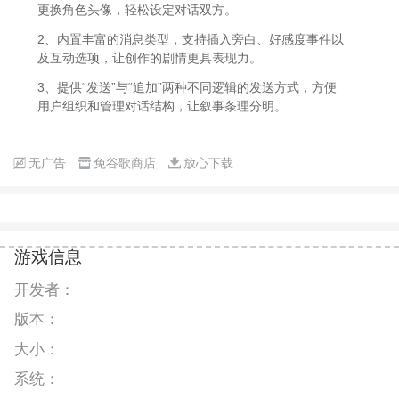
更换角色头像，轻松设定对话双方。
2、内置丰富的消息类型，支持插入旁白、好感度事件以
及互动选项，让创作的剧情更具表现力。
3、提供“发送”与“追加”两种不同逻辑的发送方式，方便
用户组织和管理对话结构，让叙事条理分明。
无广告
免谷歌商店
放心下载
游戏信息
开发者：
版本：
大小：
系统：