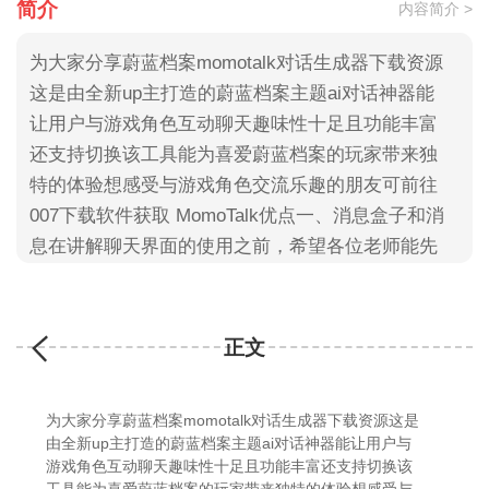
简介
内容简介 >
为大家分享蔚蓝档案momotalk对话生成器下载资源
这是由全新up主打造的蔚蓝档案主题ai对话神器能
让用户与游戏角色互动聊天趣味性十足且功能丰富
还支持切换该工具能为喜爱蔚蓝档案的玩家带来独
特的体验想感受与游戏角色交流乐趣的朋友可前往
007下载软件获取 MomoTalk优点一、消息盒子和消
息在讲解聊天界面的使用之前，希望各位老师能先
行了解【消息盒子】和【消息】的概念，即一整个
对话为【消息盒子】，消息
正文
为大家分享蔚蓝档案momotalk对话生成器下载资源这是
由全新up主打造的蔚蓝档案主题ai对话神器能让用户与
游戏角色互动聊天趣味性十足且功能丰富还支持切换该