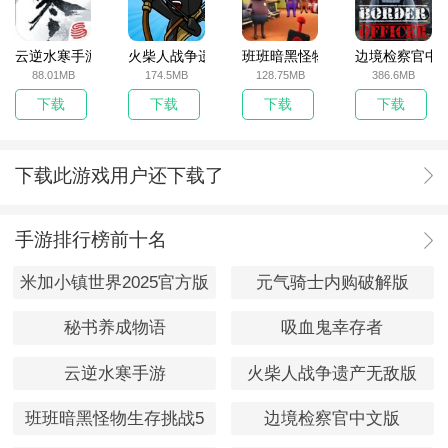
云逆水寒手游
火柴人战争遗产无敌版
班班暗黑怪物生存挑战5
边境检察官中
88.01MB
174.5MB
128.75MB
386.6MB
下载
下载
下载
下载
下载此游戏用户还下载了
手游排行榜前十名
米加小镇世界2025官方版
元气骑士内购破解版
秘书养成物语
吸血鬼幸存者
云逆水寒手游
火柴人战争遗产无敌版
班班暗黑怪物生存挑战5
边境检察官中文版