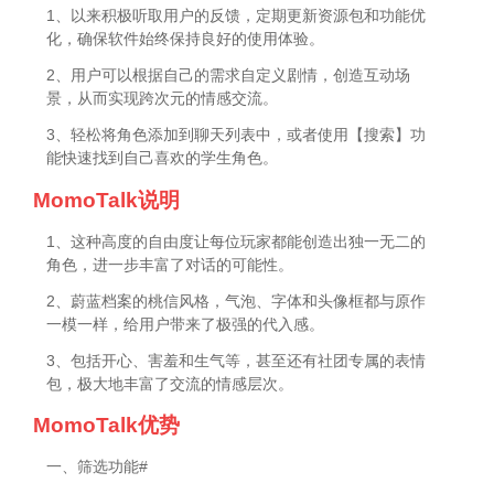
1、以来积极听取用户的反馈，定期更新资源包和功能优
化，确保软件始终保持良好的使用体验。
2、用户可以根据自己的需求自定义剧情，创造互动场
景，从而实现跨次元的情感交流。
3、轻松将角色添加到聊天列表中，或者使用【搜索】功
能快速找到自己喜欢的学生角色。
MomoTalk说明
1、这种高度的自由度让每位玩家都能创造出独一无二的
角色，进一步丰富了对话的可能性。
2、蔚蓝档案的桃信风格，气泡、字体和头像框都与原作
一模一样，给用户带来了极强的代入感。
3、包括开心、害羞和生气等，甚至还有社团专属的表情
包，极大地丰富了交流的情感层次。
MomoTalk优势
一、筛选功能#