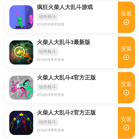
疯狂火柴人大乱斗游戏
安装
动作格斗
好玩的传奇类游戏
火柴人大乱斗3最新版
安装
动作格斗
好玩的传奇类游戏
火柴人大乱斗4官方正版
安装
动作格斗
好玩的传奇类游戏
火柴人大乱斗2官方正版
安装
动作格斗
好玩的传奇类游戏