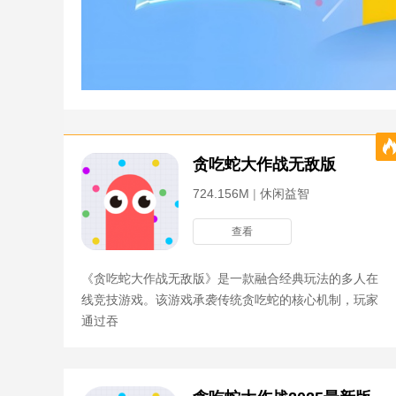
贪吃蛇大作战无敌版
724.156M
|
休闲益智
查看
《贪吃蛇大作战无敌版》是一款融合经典玩法的多人在
线竞技游戏。该游戏承袭传统贪吃蛇的核心机制，玩家
通过吞