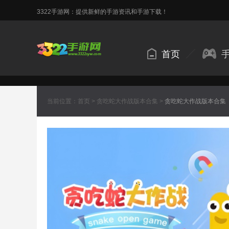
3322手游网：提供新鲜的手游资讯和手游下载！
首页
当前位置：
首页
>
贪吃蛇大作战版本合集
>
贪吃蛇大作战版本合集