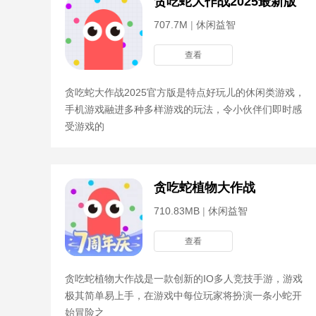
贪吃蛇大作战2025最新版
707.7M
|
休闲益智
查看
贪吃蛇大作战2025官方版是特点好玩儿的休闲类游戏，
手机游戏融进多种多样游戏的玩法，令小伙伴们即时感
受游戏的
贪吃蛇植物大作战
710.83MB
|
休闲益智
查看
贪吃蛇植物大作战是一款创新的IO多人竞技手游，游戏
极其简单易上手，在游戏中每位玩家将扮演一条小蛇开
始冒险之