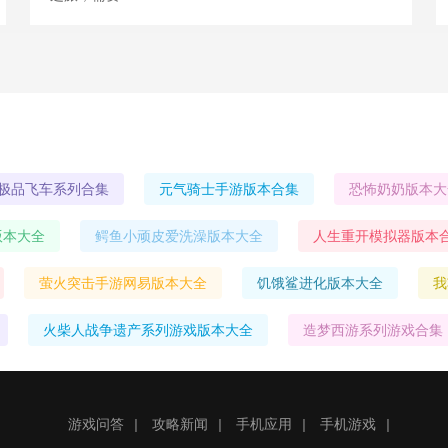
极品飞车系列合集
元气骑士手游版本合集
恐怖奶奶版本大
版本大全
鳄鱼小顽皮爱洗澡版本大全
人生重开模拟器版本
萤火突击手游网易版本大全
饥饿鲨进化版本大全
我
火柴人战争遗产系列游戏版本大全
造梦西游系列游戏合集
游戏问答
|
攻略新闻
|
手机应用
|
手机游戏
|