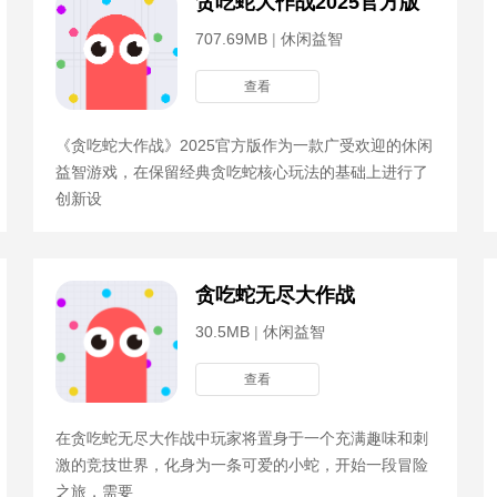
贪吃蛇大作战2025官方版
707.69MB
|
休闲益智
查看
《贪吃蛇大作战》2025官方版作为一款广受欢迎的休闲
益智游戏，在保留经典贪吃蛇核心玩法的基础上进行了
创新设
贪吃蛇无尽大作战
30.5MB
|
休闲益智
查看
在贪吃蛇无尽大作战中玩家将置身于一个充满趣味和刺
激的竞技世界，化身为一条可爱的小蛇，开始一段冒险
之旅，需要