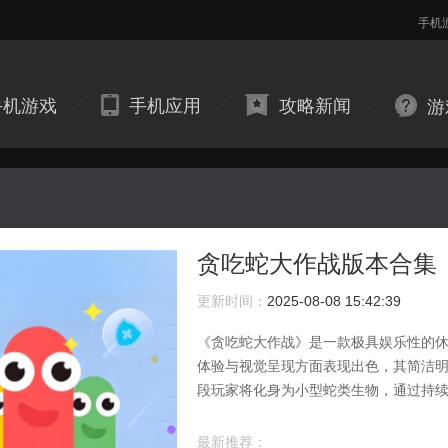
手机
手机游戏
手机应用
攻略新闻
游
贪吃蛇大作战版本合集
更新时间：
2025-08-08 15:42:39
《贪吃蛇大作战》是一款极具娱乐性的
体验与视觉呈现方面表现出色，其简洁明
段玩家将化身为小型蛇类生物，通过持
控系统设计简洁直观，玩家仅需通过屏
最新推荐：