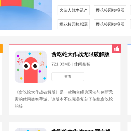
火柴人战争遗产白骨皮肤模组官方版
樱花校园模拟器内
樱花校园模拟器内置菜单版
樱花校园模拟器无
贪吃蛇大作战无限破解版
721.93MB
|
休闲益智
查看
《贪吃蛇大作战破解版》是一款融合经典玩法与创新元
素的休闲益智手游。该版本不仅完美复刻了传统贪吃蛇
的核