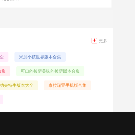
+
更多
全
米加小镇世界版本合集
合集
可口的披萨美味的披萨版本合集
功夫特牛版本大全
泰拉瑞亚手机版合集