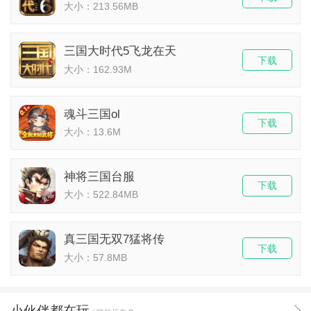
大小：213.56MB
三国大时代5飞龙在天
下载
大小：162.93M
魂斗三国ol
下载
大小：13.6M
神将三国台服
下载
大小：522.84MB
真三国无双7猛将传
下载
大小：57.8MB
小伙伴都在玩