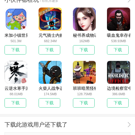
/ 联机乐趣多
米加小镇世界2025官方版
元气骑士内购破解版
秘书养成物语
吸血鬼幸存者
501.3M
682.34M
162MB
538.93MB
下载
下载
下载
下载
云逆水寒手游
火柴人战争遗产无敌版
班班暗黑怪物生存挑战5
边境检察官中
88.01MB
174.5MB
128.75MB
386.6MB
下载
下载
下载
下载
下载此游戏用户还下载了