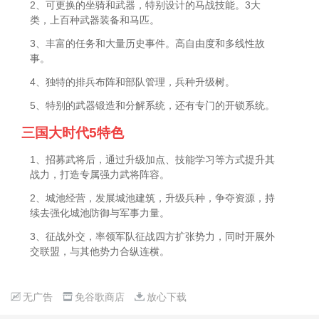
2、可更换的坐骑和武器，特别设计的马战技能。3大
类，上百种武器装备和马匹。
3、丰富的任务和大量历史事件。高自由度和多线性故
事。
4、独特的排兵布阵和部队管理，兵种升级树。
5、特别的武器锻造和分解系统，还有专门的开锁系统。
三国大时代5特色
1、招募武将后，通过升级加点、技能学习等方式提升其
战力，打造专属强力武将阵容。
2、城池经营，发展城池建筑，升级兵种，争夺资源，持
续去强化城池防御与军事力量。
3、征战外交，率领军队征战四方扩张势力，同时开展外
交联盟，与其他势力合纵连横。
无广告
免谷歌商店
放心下载