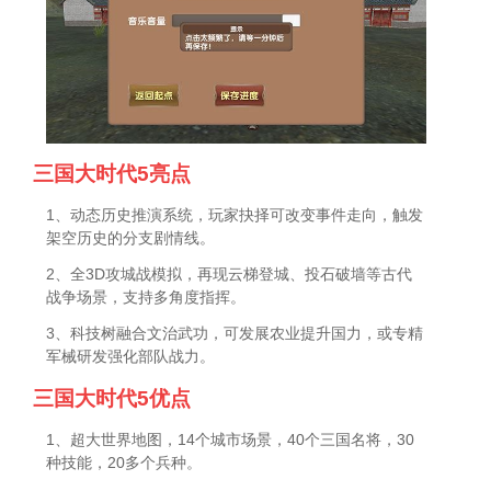
三国大时代5亮点
1、动态历史推演系统，玩家抉择可改变事件走向，触发
架空历史的分支剧情线。
2、全3D攻城战模拟，再现云梯登城、投石破墙等古代
战争场景，支持多角度指挥。
3、科技树融合文治武功，可发展农业提升国力，或专精
军械研发强化部队战力。
三国大时代5优点
1、超大世界地图，14个城市场景，40个三国名将，30
种技能，20多个兵种。