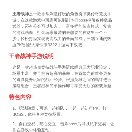
王者战神
是一款非常刺激好玩的角色扮演类传奇竞技手
游，在这款游戏中玩家可以刷副本打boss掉落各种极品
武器，还有公会可以加入，丰富多样的传奇模式，复古
的游戏画面，打金玩家最爱的最想要的在这里一个不
少，轻松打怪实现更高战力的全面加成，三端互通的热
血PK冒险!大家快来3322手游网下载吧！
王者战神手游说明
这是一款超热血竞技战斗手游延续经典三大职业设定，
场景丰富，并且拥有超高的暴率，在冒险之前准备更多
的道具提升玩家的战斗经验。根据英雄之间的羁绊进行
策略组合，王者战神简单操作即可享受无尽的游戏乐趣!
特色内容
1、玩法随意，可以一起组队，一起一起进行PK、打
BOSS，体验各种竞技场景。
2、自由交易，随心交互，击杀boss后可以私下交易，让
你在游戏中体验互动。