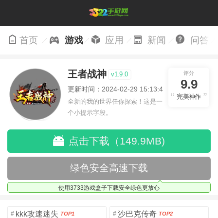
首页
游戏
应用
新闻
问答
王者战神
评分
v1.9.0
9.9
更新时间：2024-02-29 15:13:41
完美神作
全新的我的世界任你探索！这是一
个小提示字段。
点击下载（149.9MB)
绿色安全高速下载
使用3733游戏盒子下载安全绿色更放心
kkk攻速迷失
沙巴克传奇
#
#
TOP1
TOP2