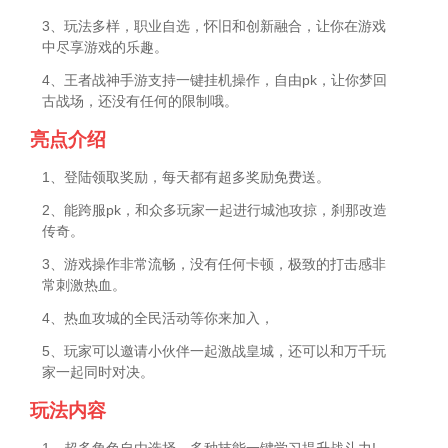
3、玩法多样，职业自选，怀旧和创新融合，让你在游戏
中尽享游戏的乐趣。
4、王者战神手游支持一键挂机操作，自由pk，让你梦回
古战场，还没有任何的限制哦。
亮点介绍
1、登陆领取奖励，每天都有超多奖励免费送。
2、能跨服pk，和众多玩家一起进行城池攻掠，刹那改造
传奇。
3、游戏操作非常流畅，没有任何卡顿，极致的打击感非
常刺激热血。
4、热血攻城的全民活动等你来加入，
5、玩家可以邀请小伙伴一起激战皇城，还可以和万千玩
家一起同时对决。
玩法内容
1、超多角色自由选择，多种技能一键学习提升战斗力!