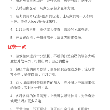
2、支持自由交易，玩家交易起来更加方便。
3、经典的传奇玩法+创新的玩法，让玩家的每一天都嗨
不停。更多大boss等着你来打。
4、1.76经典再现，高仿盛大传奇，曾经的兄弟齐聚。
5、开局跟白虎，全服横着走，屠龙刀即将登场。
优势一览
1、游戏整体运行十分流畅，不断的打造自己的装备大幅
度提升战斗力，打拼出属于自己的世界
2、超级丰富的传奇剧情，更多的职业在线选择，流畅非
常不错，操作自由，刀刀切割。
3、百人团战随时等待着你的加入，在沙城之中展现出你
的激情，实时的进行拼杀。
4、各种各样的神兽萌宠，上线可以赠送神兽，为传奇游
戏玩法增加更多乐趣。
5、无需冲值，即可玩转，真正的打金传奇，真回收!