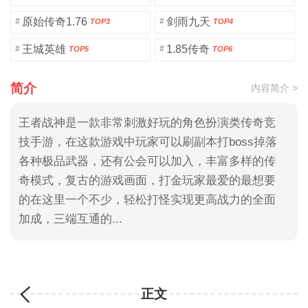
原始传奇1.76
剑雨九天
#
#
TOP3
TOP4
王城英雄
1.85传奇
#
#
TOP5
TOP6
简介
内容简介 >
王者战神是一款非常刺激好玩的角色扮演类传奇竞
技手游，在这款游戏中玩家可以刷副本打boss掉落
各种极品武器，还有公会可以加入，丰富多样的传
奇模式，复古的游戏画面，打金玩家最爱的最想要
的在这里一个不少，轻松打怪实现更高战力的全面
加成，三端互通的...
正文