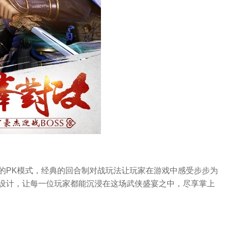
的PK模式，经典的回合制对战玩法让玩家在游戏中感受步步为
设计，让每一位玩家都能沉浸在这场武侠盛宴之中，尽享掌上