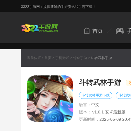
3322手游网：提供新鲜的手游资讯和手游下载！
首页
当前位置：
首页
>
手机游戏
>
传奇手游
>
斗转武林手游
斗转武林手游
斗转武林手游下载
斗转武
语言：
中文
版本：
v1.0.1 安卓最新版
更新时间：
2025-05-09 20:4