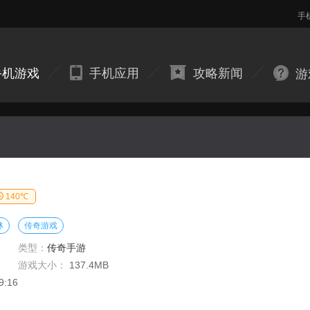
手
手机游戏
手机应用
攻略新闻
游
140℃
林
传奇游戏
类型：
传奇手游
游戏大小：
137.4MB
9:16