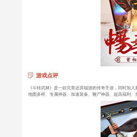
游戏点评
《斗转武林》是一款完美还原端游的传奇手游，同时加入
地图多样、专属神器、加速装备、鞭尸神器、超高福利、