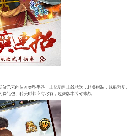
新鲜元素的传奇类型手游，上亿切割上线就送，精美时装，炫酷群切、
免费礼包、精美时装应有尽有，超爽版本等你来战