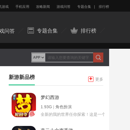
机游戏
手机应用
攻略新闻
游戏问答
专题合集
|
排行榜
专题合集
排行榜
戏问答
新游新品榜
+
更多
梦幻西游
1.93G
|
角色扮演
全新的我的世界任你探索！这是一个小提示字段。