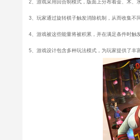
2、游戏采用回合制模式，版面上分布着金、木、
3、玩家通过旋转棋子触发消除机制，从而收集不
4、游戏被这些能量将被积累，并在满足条件时触
5、游戏设计包含多种玩法模式，为玩家提供了丰