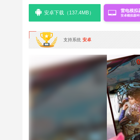
雷电模拟
安卓下载（137.4MB）
安卓模拟器环
支持系统
安卓