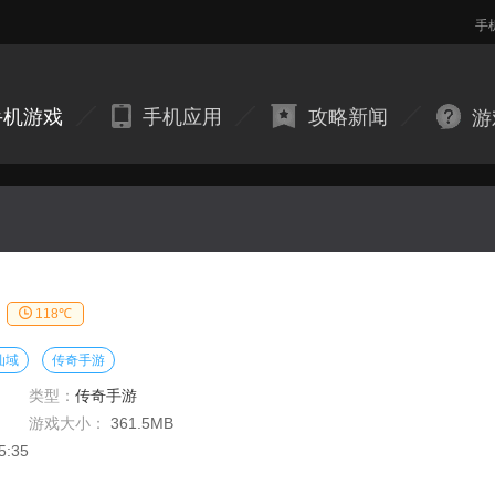
手
手机游戏
手机应用
攻略新闻
游
118℃
仙域
传奇手游
类型：
传奇手游
游戏大小：
361.5MB
5:35