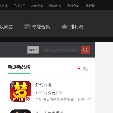
机游戏
手机应用
攻略新闻
游戏问答
专题合集
|
排行榜
专题合集
排行榜
戏问答
新游新品榜
+
更多
梦幻西游
1.93G
|
角色扮演
全新的我的世界任你探索！这是一个小提示字段。