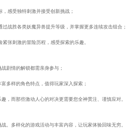
目标，感受独特刺激并接受创新挑战；
，通过战胜各类妖魔异兽提升等级，并掌握更多连续攻击组合；
体验紧张刺激的冒险历程，感受探索的乐趣。
挑战剧情的解锁都需亲身参与；
丰富多样的角色特点，值得玩家深入探索；
乐趣，而那些激动人心的对决更需要您全神贯注、谨慎应对。
挑战。多样化的游戏活动与丰富内容，让玩家体验回味无穷。