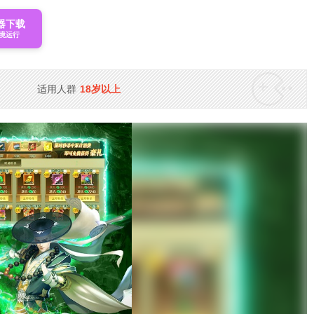
器下载
境运行
适用人群
18岁以上