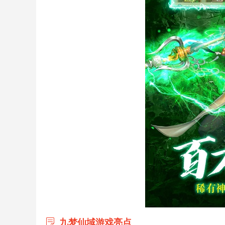
九梦仙域游戏亮点