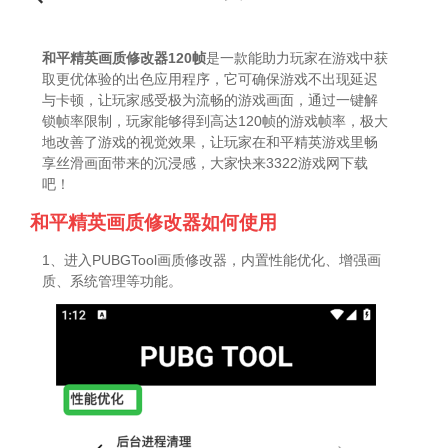
和平精英画质修改器120帧
是一款能助力玩家在游戏中获
取更优体验的出色应用程序，它可确保游戏不出现延迟
与卡顿，让玩家感受极为流畅的游戏画面，通过一键解
锁帧率限制，玩家能够得到高达120帧的游戏帧率，极大
地改善了游戏的视觉效果，让玩家在和平精英游戏里畅
享丝滑画面带来的沉浸感，大家快来3322游戏网下载
吧！
和平精英画质修改器如何使用
1、进入PUBGTool画质修改器，内置性能优化、增强画
质、系统管理等功能。