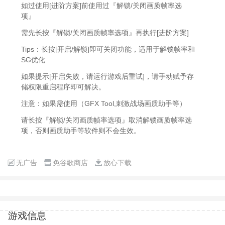
如过使用[进阶方案]前使用过『解锁/关闭画质帧率选
项』
需先长按『解锁/关闭画质帧率选项』再执行[进阶方案]
Tips：长按[开启/解锁]即可关闭功能，适用于解锁帧率和
SG优化
如果提示[开启失败，请运行游戏后重试]，请手动赋予存
储权限重启程序即可解决。
注意：如果需使用（GFX Tool,刺激战场画质助手等）
请长按『解锁/关闭画质帧率选项』取消解锁画质帧率选
项，否则画质助手等软件则不会生效。
无广告
免谷歌商店
放心下载
游戏信息