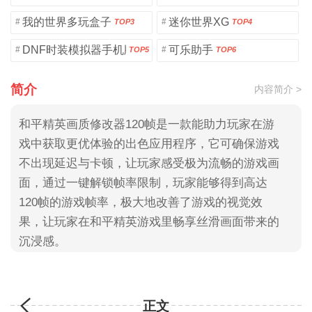
我的世界多玩盒子
迷你世界XG
#
#
TOP3
TOP4
DNF时装模拟器手机版
可乐助手
#
#
TOP5
TOP6
简介
内容简介 >
和平精英画质修改器120帧是一款能助力玩家在游
戏中获取更优体验的出色应用程序，它可确保游戏
不出现延迟与卡顿，让玩家感受极为流畅的游戏画
面，通过一键解锁帧率限制，玩家能够得到高达
120帧的游戏帧率，极大地改善了游戏的视觉效
果，让玩家在和平精英游戏里畅享丝滑画面带来的
沉浸感。
正文