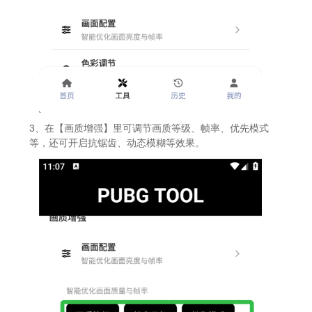
3、在【画质增强】里可调节画质等级、帧率、优先模式
等，还可开启抗锯齿、动态模糊等效果。