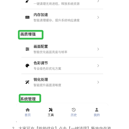
2、大家可在【性能优化】点击【一键清理】释放内存资