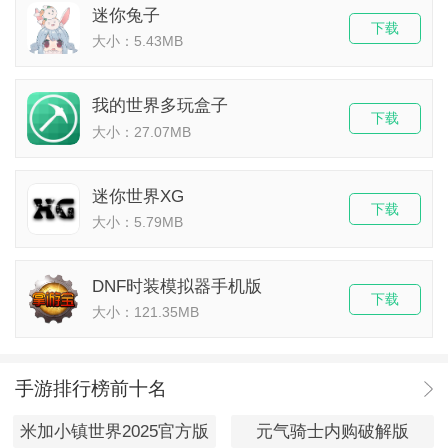
迷你兔子
下载
大小：5.43MB
我的世界多玩盒子
下载
大小：27.07MB
迷你世界XG
下载
大小：5.79MB
DNF时装模拟器手机版
下载
大小：121.35MB
手游排行榜前十名
米加小镇世界2025官方版
元气骑士内购破解版