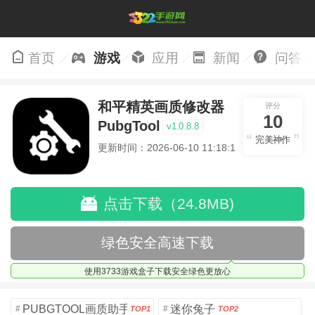
首页
游戏
应用
新闻
问答
和平精英画质修改器
评分
10
PubgTool
v1.0.8.8
完美神作
更新时间：2026-06-10 11:18:17
点击下载（24.8MB)
绿色安全高速下载
使用3733游戏盒子下载安全绿色更放心
PUBGTOOL画质助手安卓版
迷你兔子
#
#
TOP1
TOP2