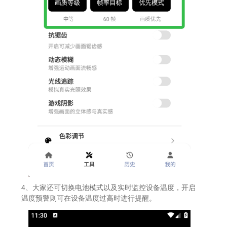
4、大家还可切换电池模式以及实时监控设备温度，开启
温度预警则可在设备温度过高时进行提醒。