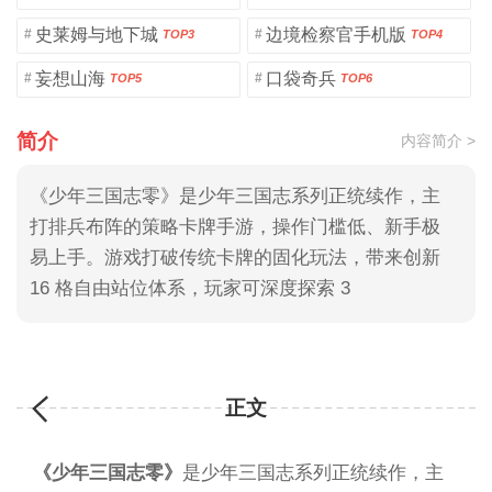
史莱姆与地下城
边境检察官手机版
#
#
TOP3
TOP4
妄想山海
口袋奇兵
#
#
TOP5
TOP6
简介
内容简介 >
《少年三国志零》是少年三国志系列正统续作，主
打排兵布阵的策略卡牌手游，操作门槛低、新手极
易上手。游戏打破传统卡牌的固化玩法，带来创新
16 格自由站位体系，玩家可深度探索 3
正文
《少年三国志零》
是少年三国志系列正统续作，主