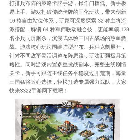
打排兵布阵的策略卡牌手游，操作门槛低、新手极
易上手。游戏打破传统卡牌的固化玩法，带来创新
16 格自由站位体系，玩家可深度探索 32 种主将流
派搭配，解锁 64 种军师联动融合技，更能率领 128
名小兵同屏厮杀，沉浸式体验三国古战场的热血激
战。游戏核心玩法围绕阵型排布、兵种克制展开，
针对不同敌军灵活调整布阵思路，玩法新颖极具策
略性。同时游戏内置多重挑战副本、完整主线剧情
关卡，新手可跟随主线任务平稳度过开荒期，海量
三国猛将随心选择，轻松打造专属强力战队，大家
快来3322手游网下载吧！