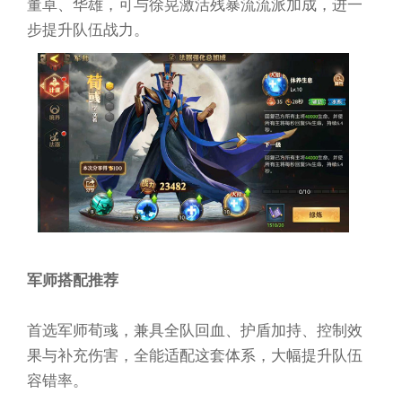
董卓、华雄，可与徐晃激活残暴流流派加成，进一
步提升队伍战力。
军师搭配推荐
首选军师荀彧，兼具全队回血、护盾加持、控制效
果与补充伤害，全能适配这套体系，大幅提升队伍
容错率。