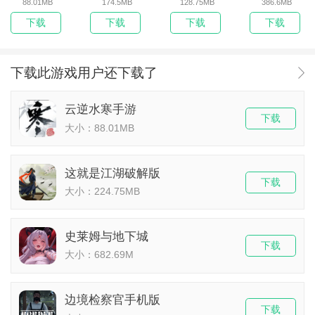
88.01MB
174.5MB
128.75MB
386.6MB
下载
下载
下载
下载
下载此游戏用户还下载了
云逆水寒手游
下载
大小：88.01MB
这就是江湖破解版
下载
大小：224.75MB
史莱姆与地下城
下载
大小：682.69M
边境检察官手机版
下载