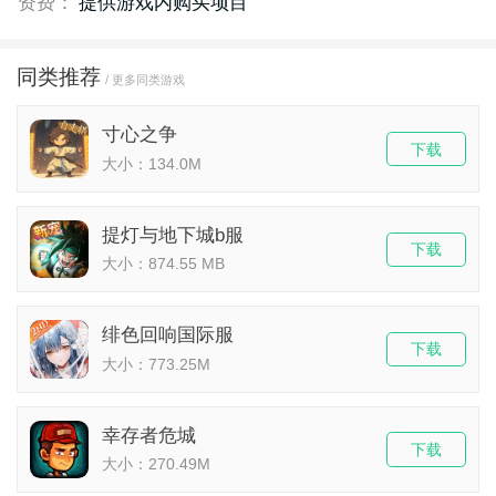
资费：
提供游戏内购买项目
同类推荐
/ 更多同类游戏
寸心之争
下载
大小：134.0M
提灯与地下城b服
下载
大小：874.55 MB
绯色回响国际服
下载
大小：773.25M
幸存者危城
下载
大小：270.49M