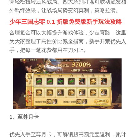
算轻松扭转逆风战局。四大系别计谋可联动触发额
外羁绊效果，让战场局势变幻莫测，策略拉满。
少年三国志零 0.1 折版免费版新手玩法攻略
合理氪金可以大幅提升游戏体验，少走弯路，这里
为大家整理了高性价比氪金指南，新手开荒优先入
手，把每一笔花费都用在刀刃上。
1、至尊月卡
优先入手至尊月卡，可解锁超高额元宝返利，累计