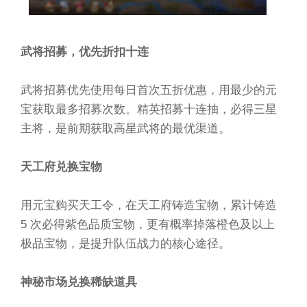
武将招募，优先折扣十连
武将招募优先使用每日首次五折优惠，用最少的元
宝获取最多招募次数。精英招募十连抽，必得三星
主将，是前期获取高星武将的最优渠道。
天工府兑换宝物
用元宝购买天工令，在天工府铸造宝物，累计铸造
5 次必得紫色品质宝物，更有概率掉落橙色及以上
极品宝物，是提升队伍战力的核心途径。
神秘市场兑换稀缺道具