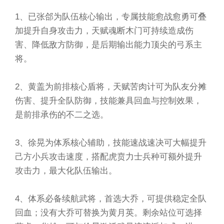
1、已张郃为队伍核心输出，专属技能愈战愈勇可叠
加提升自身攻击力，天赋魂断木门可持续造成伤
害、降低敌方防御，是后期输出能力顶尖的弓系主
将。
2、黄盖为前排核心盾将，天赋苦肉计可为队友分摊
伤害、提升全队防御，技能兼具回血与控制效果，
是前排承伤的不二之选。
3、徐晃为体系核心辅助，技能速战速决可大幅提升
己方小兵攻击速度，搭配虎贲力士兵种可额外提升
攻击力，最大化队伍输出。
4、体系必备续航武将，首选大乔，可提供稳定全队
回血；没有大乔可替换为黄月英。剩余站位可选择