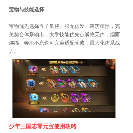
宝物与技能选择
宝物优先选择五子良将、弦无虚发、霹雳弦惊，完
美契合体系输出；太学技能优先点润物无声，烟雨
连绵、奔流不息也可完美适配荀彧，最大化体系战
力。
少年三国志零元宝使用攻略