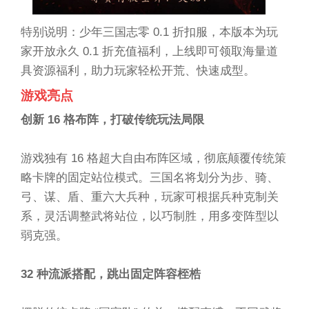
特别说明：少年三国志零 0.1 折扣服，本版本为玩
家开放永久 0.1 折充值福利，上线即可领取海量道
具资源福利，助力玩家轻松开荒、快速成型。
游戏亮点
创新 16 格布阵，打破传统玩法局限
游戏独有 16 格超大自由布阵区域，彻底颠覆传统策
略卡牌的固定站位模式。三国名将划分为步、骑、
弓、谋、盾、重六大兵种，玩家可根据兵种克制关
系，灵活调整武将站位，以巧制胜，用多变阵型以
弱克强。
32 种流派搭配，跳出固定阵容桎梏