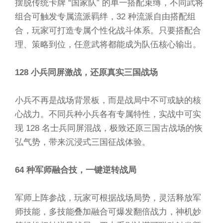
摆脱传统卡牌 “国家队” 的单一搭配束缚，不同武将
组合可触发专属流派羁绊，32 种流派自由搭配组
合，玩家可打造专属个性化战斗体系。只要搭配合
理、策略到位，任意武将都能成为队伍核心输出。
128 小兵同屏激战，还原真实三国战场
小兵不再是战场背景板，而是战局中不可或缺的核
心战力。不同兵种小兵各有专属特性，实战中可实
现 128 名士兵同屏混战，极致还原三国古战场的恢
弘气势，带来沉浸式三国征战体验。
64 种军师融合技，一键逆转战局
军师上阵参战，玩家可根据战场局势，灵活释放军
师技能，多技能叠加融合可爆发翻倍战力，神机妙