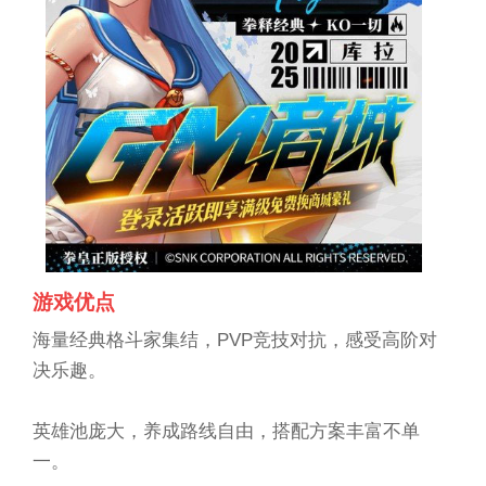
游戏优点
海量经典格斗家集结，PVP竞技对抗，感受高阶对
决乐趣。
英雄池庞大，养成路线自由，搭配方案丰富不单
一。