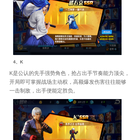
4、K
K是公认的先手强势角色，抢占出手节奏能力顶尖，
开局即可掌握战场主动权，高额爆发伤害往往能够
一击制敌，出手便能定胜负。