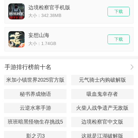
边境检察官手机版
下载
大小：342.38MB
妄想山海
下载
大小：1.74GB
手游排行榜前十名
米加小镇世界2025官方版
元气骑士内购破解版
秘书养成物语
吸血鬼幸存者
云逆水寒手游
火柴人战争遗产无敌版
班班暗黑怪物生存挑战5
边境检察官中文版
影之刃3
这就是江湖破解版