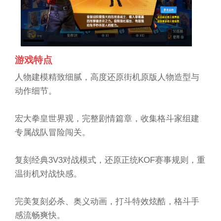
游戏特点
人物建模精致细腻，高度还原街机原版人物造型与
动作细节。
宏大拳皇世界观，完整剧情篇章，收集格斗家组建
专属战队冒险闯关。
复刻经典3V3对战模式，还原正统KOF赛事规则，重
温街机对战快感。
完美复刻必杀、奥义动画，打斗特效炫酷，格斗手
感流畅爽快。