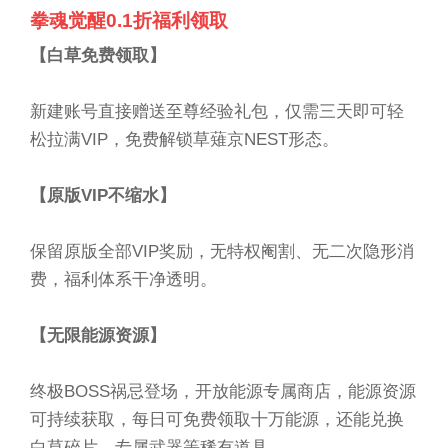
拳魂觉醒0.1折福利领取
【白草免费领取】
新建账号直接赠送至尊经验礼包，仅需三天即可轻
松拉满VIP，免费解锁草薙京NEST形态。
【原版VIP不缩水】
保留原版全部VIP奖励，无特权阉割、无二次隐形消
费，福利体系干净透明。
【无限能源资源】
终极BOSS祸忌登场，开放能源专属商店，能源资源
可持续获取，每日可免费领取十万能源，还能兑换
白草碎片、专属武器等稀有道具。