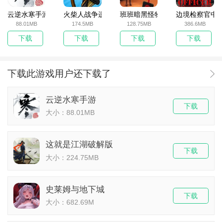
云逆水寒手游
火柴人战争遗产无敌版
班班暗黑怪物生存挑战5
边境检察官中
88.01MB
174.5MB
128.75MB
386.6MB
下载
下载
下载
下载
下载此游戏用户还下载了
云逆水寒手游
下载
大小：88.01MB
这就是江湖破解版
下载
大小：224.75MB
史莱姆与地下城
下载
大小：682.69M