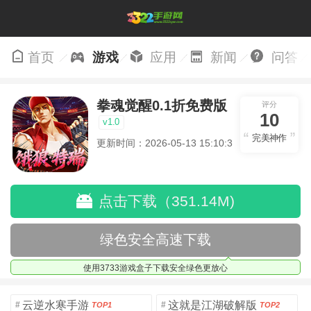
首页
游戏
应用
新闻
问答
拳魂觉醒0.1折免费版
评分
10
v1.0
完美神作
更新时间：2026-05-13 15:10:30
点击下载（351.14M)
绿色安全高速下载
使用3733游戏盒子下载安全绿色更放心
云逆水寒手游
这就是江湖破解版
#
#
TOP1
TOP2