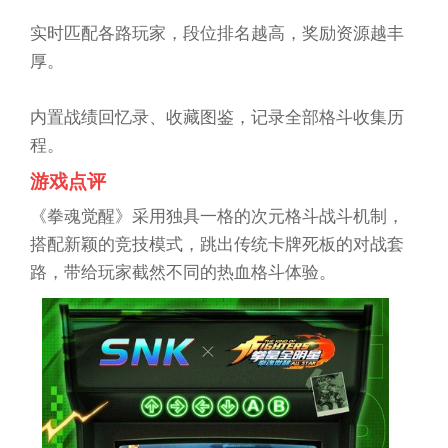
实时匹配各路玩家，段位排名越高，奖励资源越丰
厚。
内置战绩回忆录、收藏图鉴，记录全部格斗收集历
程。
游戏点评
《拳魂觉醒》采用独具一格的次元格斗战斗机制，
搭配新颖的竞技模式，跳出传统卡牌死板的对战套
路，带给玩家截然不同的热血格斗体验。