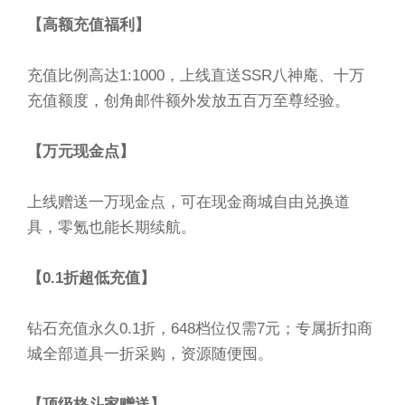
【高额充值福利】
充值比例高达1:1000，上线直送SSR八神庵、十万
充值额度，创角邮件额外发放五百万至尊经验。
【万元现金点】
上线赠送一万现金点，可在现金商城自由兑换道
具，零氪也能长期续航。
【0.1折超低充值】
钻石充值永久0.1折，648档位仅需7元；专属折扣商
城全部道具一折采购，资源随便囤。
【顶级格斗家赠送】