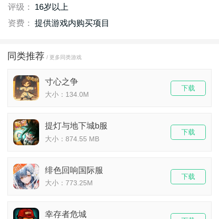
评级：
16岁以上
资费：
提供游戏内购买项目
同类推荐
/ 更多同类游戏
寸心之争
下载
大小：134.0M
提灯与地下城b服
下载
大小：874.55 MB
绯色回响国际服
下载
大小：773.25M
幸存者危城