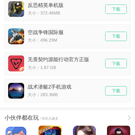
反恐精英单机版
下载
大小：372.46MB
空战争锋国际服
下载
大小：496.29M
无畏契约源能行动官方正版
下载
大小：1.87 GB
战术潜艇2手机游戏
下载
大小：283.3MB
小伙伴都在玩
/ 联机乐趣多