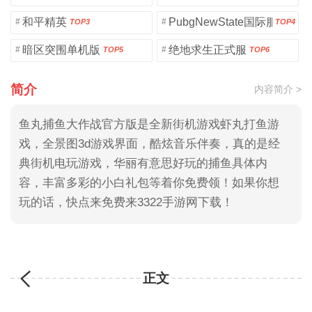
和平精英
PubgNewState国际服
#
#
TOP3
TOP4
暗区突围单机版
绝地求生正式服
#
#
TOP5
TOP6
简介
内容简介 >
鱼丸捕鱼大作战官方版是全新街机游戏虾丸打鱼游
戏，全景图3d游戏界面，酷炫音乐伴奏，真的是经
典街机电玩游戏，华丽有意思好玩的捕鱼具体内
容，丰富多彩的小白礼包等着你免费领！如果你想
玩的话，快点来免费来3322手游网下载！
正文