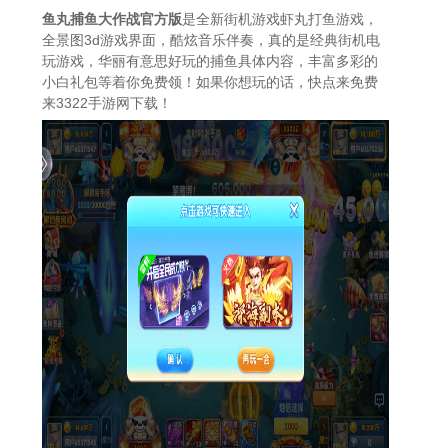
鱼丸捕鱼大作战官方版
是全新街机游戏虾丸打鱼游戏，
全景图3d游戏界面，酷炫音乐伴奏，真的是经典街机电
玩游戏，华丽有意思好玩的捕鱼具体内容，丰富多彩的
小白礼包等着你免费领！如果你想玩的话，快点来免费
来3322手游网下载！