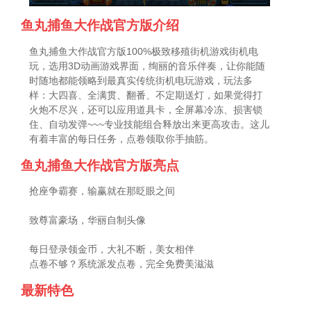
鱼丸捕鱼大作战官方版介绍
鱼丸捕鱼大作战官方版100%极致移殖街机游戏街机电
玩，选用3D动画游戏界面，绚丽的音乐伴奏，让你能随
时随地都能领略到最真实传统街机电玩游戏，玩法多
样：大四喜、全满贯、翻番、不定期送灯，如果觉得打
火炮不尽兴，还可以应用道具卡，全屏幕冷冻、损害锁
住、自动发弹~~~专业技能组合释放出来更高攻击。这儿
有着丰富的每日任务，点卷领取你手抽筋。
鱼丸捕鱼大作战官方版亮点
抢座争霸赛，输赢就在那眨眼之间
致尊富豪场，华丽自制头像
每日登录领金币，大礼不断，美女相伴
点卷不够？系统派发点卷，完全免费美滋滋
最新特色