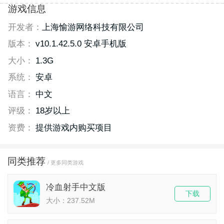
游戏信息
开发者：
上海愉游网络科技有限公司
版本：
v10.1.42.5.0 安卓手机版
大小：
1.3G
系统：
安卓
语言：
中文
评级：
18岁以上
资费：
提供游戏内购买项目
同类推荐
/ 更多同类游戏
冷血射手中文版
下载
大小：237.52M