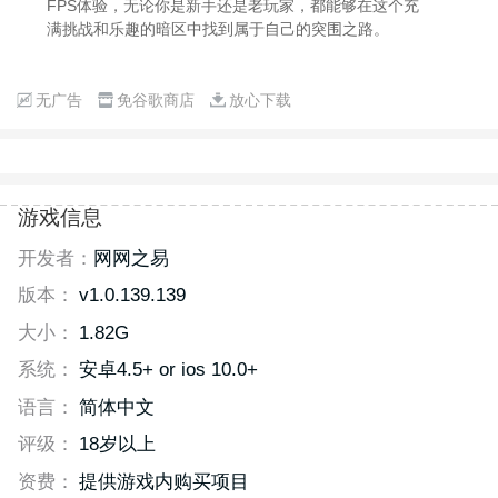
FPS体验，无论你是新手还是老玩家，都能够在这个充
满挑战和乐趣的暗区中找到属于自己的突围之路。
无广告
免谷歌商店
放心下载
游戏信息
开发者：
网网之易
版本：
v1.0.139.139
大小：
1.82G
系统：
安卓4.5+ or ios 10.0+
语言：
简体中文
评级：
18岁以上
资费：
提供游戏内购买项目