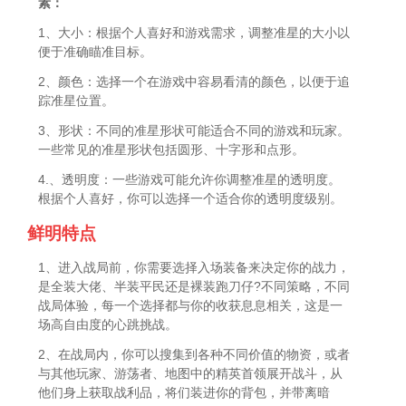
素：
1、大小：根据个人喜好和游戏需求，调整准星的大小以
便于准确瞄准目标。
2、颜色：选择一个在游戏中容易看清的颜色，以便于追
踪准星位置。
3、形状：不同的准星形状可能适合不同的游戏和玩家。
一些常见的准星形状包括圆形、十字形和点形。
4.、透明度：一些游戏可能允许你调整准星的透明度。
根据个人喜好，你可以选择一个适合你的透明度级别。
鲜明特点
1、进入战局前，你需要选择入场装备来决定你的战力，
是全装大佬、半装平民还是裸装跑刀仔?不同策略，不同
战局体验，每一个选择都与你的收获息息相关，这是一
场高自由度的心跳挑战。
2、在战局内，你可以搜集到各种不同价值的物资，或者
与其他玩家、游荡者、地图中的精英首领展开战斗，从
他们身上获取战利品，将们装进你的背包，并带离暗