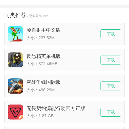
同类推荐
/ 更多同类游戏
冷血射手中文版
下载
大小：237.52M
反恐精英单机版
下载
大小：372.46MB
空战争锋国际服
下载
大小：496.29M
无畏契约源能行动官方正版
下载
大小：1.87 GB