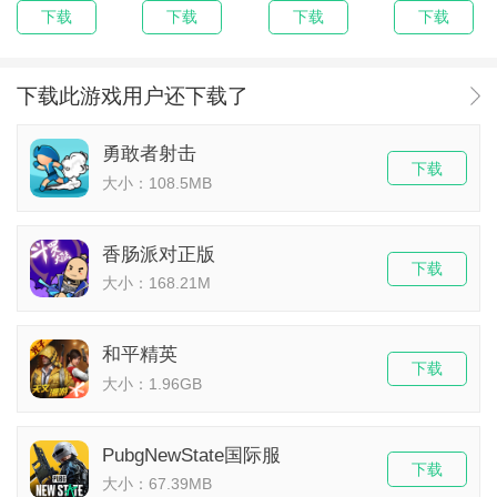
下载
下载
下载
下载
下载此游戏用户还下载了
勇敢者射击
下载
大小：108.5MB
香肠派对正版
下载
大小：168.21M
和平精英
下载
大小：1.96GB
PubgNewState国际服
下载
大小：67.39MB