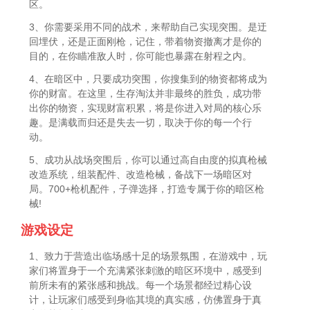
区。
3、你需要采用不同的战术，来帮助自己实现突围。是迂
回埋伏，还是正面刚枪，记住，带着物资撤离才是你的
目的，在你瞄准敌人时，你可能也暴露在射程之内。
4、在暗区中，只要成功突围，你搜集到的物资都将成为
你的财富。在这里，生存淘汰并非最终的胜负，成功带
出你的物资，实现财富积累，将是你进入对局的核心乐
趣。是满载而归还是失去一切，取决于你的每一个行
动。
5、成功从战场突围后，你可以通过高自由度的拟真枪械
改造系统，组装配件、改造枪械，备战下一场暗区对
局。700+枪机配件，子弹选择，打造专属于你的暗区枪
械!
游戏设定
1、致力于营造出临场感十足的场景氛围，在游戏中，玩
家们将置身于一个充满紧张刺激的暗区环境中，感受到
前所未有的紧张感和挑战。每一个场景都经过精心设
计，让玩家们感受到身临其境的真实感，仿佛置身于真