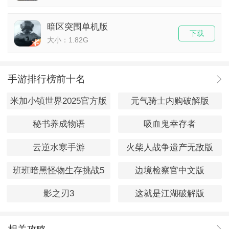
暗区突围单机版
下载
大小：1.82G
手游排行榜前十名
米加小镇世界2025官方版
元气骑士内购破解版
秘书养成物语
吸血鬼幸存者
云逆水寒手游
火柴人战争遗产无敌版
班班暗黑怪物生存挑战5
边境检察官中文版
影之刃3
这就是江湖破解版