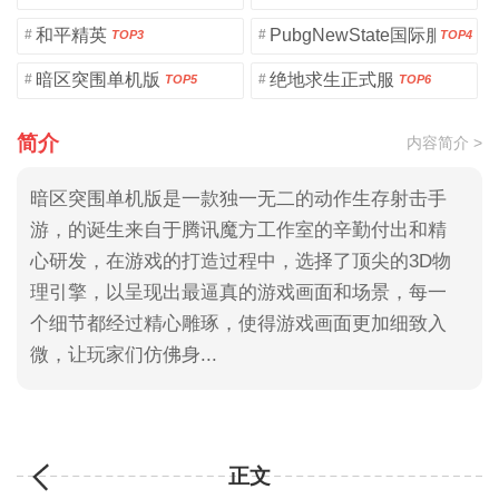
和平精英
PubgNewState国际服
#
#
TOP3
TOP4
暗区突围单机版
绝地求生正式服
#
#
TOP5
TOP6
简介
内容简介 >
暗区突围单机版是一款独一无二的动作生存射击手
游，的诞生来自于腾讯魔方工作室的辛勤付出和精
心研发，在游戏的打造过程中，选择了顶尖的3D物
理引擎，以呈现出最逼真的游戏画面和场景，每一
个细节都经过精心雕琢，使得游戏画面更加细致入
微，让玩家们仿佛身...
正文