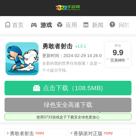
首页
游戏
应用
新闻
问答
勇敢者射击
评分
v1.0.1
9.9
更新时间：2024-02-29 14:26:08
完美神作
全新的我的世界任你探索！这是一
个小提示字段。
点击下载（108.5MB)
绿色安全高速下载
使用3733游戏盒子下载安全绿色更放心
勇敢者射击
香肠派对正版
#
#
TOP1
TOP2