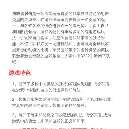
勇敢者射击
是一款深受玩家喜爱的非常独具特色的射击
类型闯关游戏，在游戏里玩家需要扮演一名勇敢的战
士，与各式各样的怪物进行逐一的殊死搏斗，保卫自己
和团队的领地。游戏内还拥有丰富多彩的有趣游戏玩
法，供玩家自由尝试，让您体验游戏所带来的独特乐
趣，不仅可以和好友一同进行战斗，更可以与全球玩家
展开惊心动魄的比拼，享受游戏带来的各种类型的爽快
刺激和激发无限的游戏乐趣，大家快来3322手游网下载
吧！
游戏特色
1、提供了多种不同类型的独特的武器和技能，玩家可以
在游戏中体验到自由的射击操作和玩法。
2、带来非常惊险刺激的战斗的游戏场景，可以体验到非
常真实的战斗的感觉，带来了别样的快感。
3、展开了玩家和恶魔之间的激烈的对抗，玩家可以成为
游戏中的勇士，来保护游戏的正义和和平。