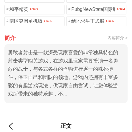
和平精英
PubgNewState国际服
#
#
TOP3
TOP4
暗区突围单机版
绝地求生正式服
#
#
TOP5
TOP6
简介
内容简介 >
勇敢者射击是一款深受玩家喜爱的非常独具特色的
射击类型闯关游戏，在游戏里玩家需要扮演一名勇
敢的战士，与各式各样的怪物进行逐一的殊死搏
斗，保卫自己和团队的领地。游戏内还拥有丰富多
彩的有趣游戏玩法，供玩家自由尝试，让您体验游
戏所带来的独特乐趣，不...
正文