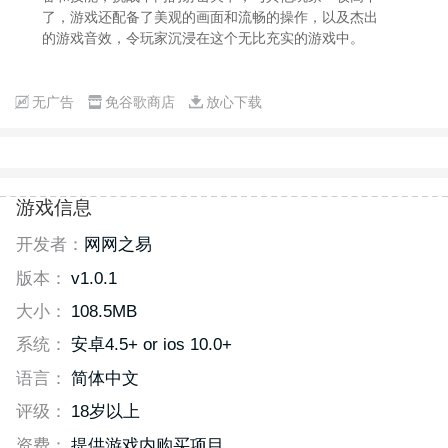
了，游戏还配备了美观的画面和流畅的操作，以及杰出
的游戏音效，令玩家沉浸在这个无比充实的游戏中。
无广告
免谷歌商店
放心下载
游戏信息
开发者：
网网之易
版本：
v1.0.1
大小：
108.5MB
系统：
安卓4.5+ or ios 10.0+
语言：
简体中文
评级：
18岁以上
资费：
提供游戏内购买项目