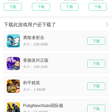
下载
下载
下载
下载
下载此游戏用户还下载了
勇敢者射击
下载
大小：108.5MB
香肠派对正版
下载
大小：168.21M
和平精英
下载
大小：1.96GB
PubgNewState国际服
下载
大小：67.39MB