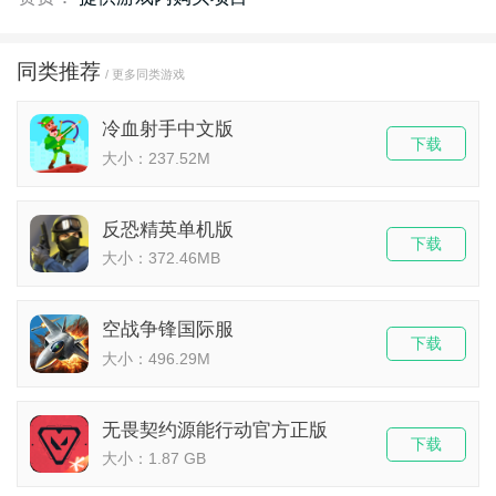
同类推荐
/ 更多同类游戏
冷血射手中文版
下载
大小：237.52M
反恐精英单机版
下载
大小：372.46MB
空战争锋国际服
下载
大小：496.29M
无畏契约源能行动官方正版
下载
大小：1.87 GB