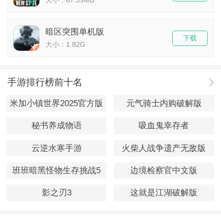
暗区突围单机版
下载
大小：1.82G
手游排行榜前十名
米加小镇世界2025官方版
元气骑士内购破解版
秘书养成物语
吸血鬼幸存者
云逆水寒手游
火柴人战争遗产无敌版
班班暗黑怪物生存挑战5
边境检察官中文版
影之刃3
这就是江湖破解版