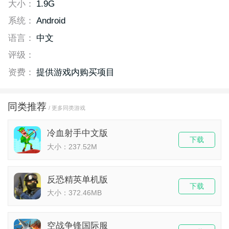
大小：
1.9G
系统：
Android
语言：
中文
评级：
资费：
提供游戏内购买项目
同类推荐
/ 更多同类游戏
冷血射手中文版
下载
大小：237.52M
反恐精英单机版
下载
大小：372.46MB
空战争锋国际服