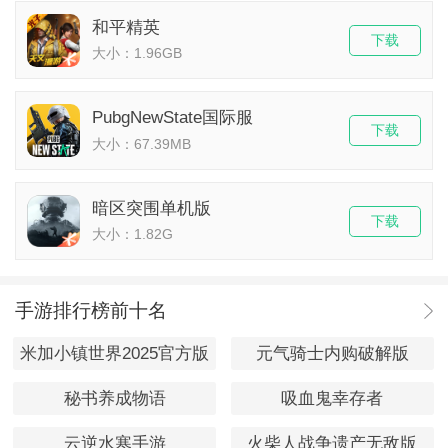
和平精英
下载
大小：1.96GB
PubgNewState国际服
下载
大小：67.39MB
暗区突围单机版
下载
大小：1.82G
手游排行榜前十名
米加小镇世界2025官方版
元气骑士内购破解版
秘书养成物语
吸血鬼幸存者
云逆水寒手游
火柴人战争遗产无敌版