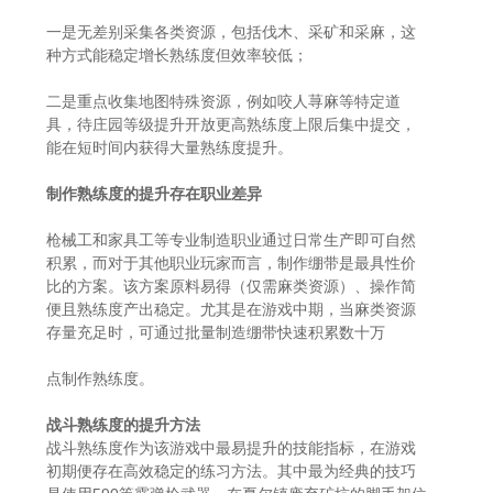
一是无差别采集各类资源，包括伐木、采矿和采麻，这
种方式能稳定增长熟练度但效率较低；
二是重点收集地图特殊资源，例如咬人荨麻等特定道
具，待庄园等级提升开放更高熟练度上限后集中提交，
能在短时间内获得大量熟练度提升。
制作熟练度的提升存在职业差异
枪械工和家具工等专业制造职业通过日常生产即可自然
积累，而对于其他职业玩家而言，制作绷带是最具性价
比的方案。该方案原料易得（仅需麻类资源）、操作简
便且熟练度产出稳定。尤其是在游戏中期，当麻类资源
存量充足时，可通过批量制造绷带快速积累数十万
点制作熟练度。
战斗熟练度的提升方法
战斗熟练度作为该游戏中最易提升的技能指标，在游戏
初期便存在高效稳定的练习方法。其中最为经典的技巧