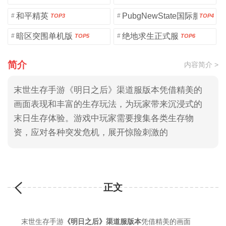
和平精英
PubgNewState国际服
#
#
TOP3
TOP4
暗区突围单机版
绝地求生正式服
#
#
TOP5
TOP6
简介
内容简介 >
末世生存手游《明日之后》渠道服版本凭借精美的
画面表现和丰富的生存玩法，为玩家带来沉浸式的
末日生存体验。游戏中玩家需要搜集各类生存物
资，应对各种突发危机，展开惊险刺激的
正文
末世生存手游
《明日之后》渠道服版本
凭借精美的画面