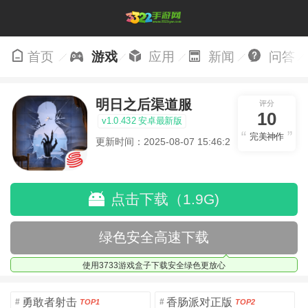
首页
游戏
应用
新闻
问答
明日之后渠道服
评分
10
v1.0.432 安卓最新版
完美神作
更新时间：2025-08-07 15:46:21
点击下载（1.9G)
绿色安全高速下载
使用3733游戏盒子下载安全绿色更放心
勇敢者射击
香肠派对正版
#
#
TOP1
TOP2