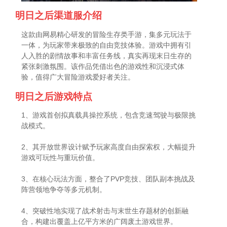
明日之后渠道服介绍
这款由网易精心研发的冒险生存类手游，集多元玩法于
一体，为玩家带来极致的自由竞技体验。游戏中拥有引
人入胜的剧情故事和丰富任务线，真实再现末日生存的
紧张刺激氛围。该作品凭借出色的游戏性和沉浸式体
验，值得广大冒险游戏爱好者关注。
明日之后游戏特点
1、游戏首创拟真载具操控系统，包含竞速驾驶与极限挑
战模式。
2、其开放世界设计赋予玩家高度自由探索权，大幅提升
游戏可玩性与重玩价值。
3、在核心玩法方面，整合了PVP竞技、团队副本挑战及
阵营领地争夺等多元机制。
4、突破性地实现了战术射击与末世生存题材的创新融
合，构建出覆盖上亿平方米的广阔废土游戏世界。