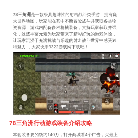
78三角洲
是一款极具趣味性的射击战斗类手游，拥有庞
大世界地图，玩家能在其中不断冒险战斗并获取各类物
资资源，游戏内配备多种枪械装备，支持玩家获取并强
化，这些丰富元素为玩家带来了精彩好玩的游戏体验，
让玩家沉浸于充满挑战与乐趣的射击战斗世界中感受独
特魅力 ，大家快来3322游戏网下载吧！
78三角洲行动游戏装备介绍攻略
本套装备要的钱约140万，打开商城看4个广告，买最上