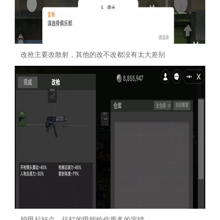
改抢主要改散射，其他的改不改都没有太大差别
护甲起好点，抗打的甲能给你更多的容错