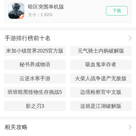
暗区突围单机版
下载
大小：1.82G
手游排行榜前十名
米加小镇世界2025官方版
元气骑士内购破解版
秘书养成物语
吸血鬼幸存者
云逆水寒手游
火柴人战争遗产无敌版
班班暗黑怪物生存挑战5
边境检察官中文版
影之刃3
这就是江湖破解版
相关攻略