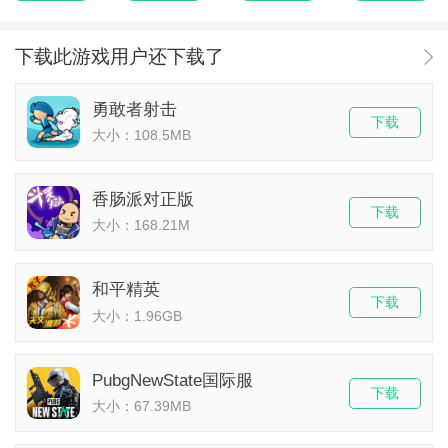
下载此游戏用户还下载了
勇敢者射击
下载
大小：108.5MB
香肠派对正版
下载
大小：168.21M
和平精英
下载
大小：1.96GB
PubgNewState国际服
下载
大小：67.39MB