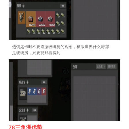
选钥匙卡时不要遵循玻璃房的观念，横版世界什么房都
是玻璃房，只要视野看得到
78三角洲优势