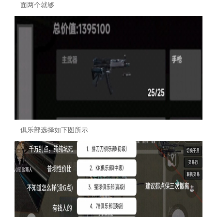
面两个就够
俱乐部选择如下图所示