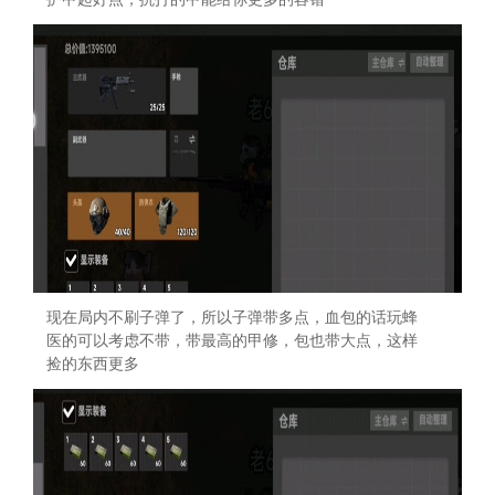
现在局内不刷子弹了，所以子弹带多点，血包的话玩蜂
医的可以考虑不带，带最高的甲修，包也带大点，这样
捡的东西更多