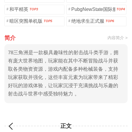
和平精英
PubgNewState国际服
#
#
TOP3
TOP4
暗区突围单机版
绝地求生正式服
#
#
TOP5
TOP6
简介
内容简介 >
78三角洲是一款极具趣味性的射击战斗类手游，拥
有庞大世界地图，玩家能在其中不断冒险战斗并获
取各类物资资源，游戏内配备多种枪械装备，支持
玩家获取并强化，这些丰富元素为玩家带来了精彩
好玩的游戏体验，让玩家沉浸于充满挑战与乐趣的
射击战斗世界中感受独特魅力 。
正文