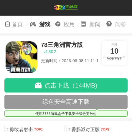
首页
游戏
应用
新闻
问答
78三角洲官方版
评分
10
v1.60.2
完美神作
更新时间：2026-06-08 11:11:16
点击下载（144MB)
绿色安全高速下载
使用3733游戏盒子下载安全绿色更放心
勇敢者射击
香肠派对正版
#
#
TOP1
TOP2