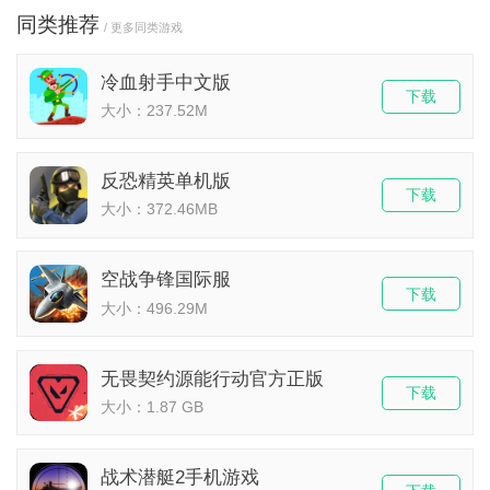
同类推荐
/ 更多同类游戏
冷血射手中文版
下载
大小：237.52M
反恐精英单机版
下载
大小：372.46MB
空战争锋国际服
下载
大小：496.29M
无畏契约源能行动官方正版
下载
大小：1.87 GB
战术潜艇2手机游戏