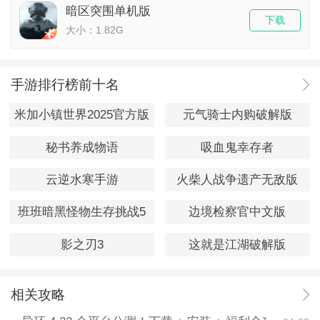
暗区突围单机版
下载
大小：1.82G
手游排行榜前十名
米加小镇世界2025官方版
元气骑士内购破解版
秘书养成物语
吸血鬼幸存者
云逆水寒手游
火柴人战争遗产无敌版
班班暗黑怪物生存挑战5
边境检察官中文版
影之刃3
这就是江湖破解版
相关攻略