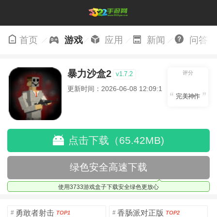
首页
游戏
应用
新闻
问答
暴力沙盒2
评分
v1.7.2
更新时间：2026-06-08 12:09:15
完美神作
点击下载（65.42MB)
绿色安全高速下载
使用3733游戏盒子下载安全绿色更放心
勇敢者射击
香肠派对正版
#
#
TOP1
TOP2