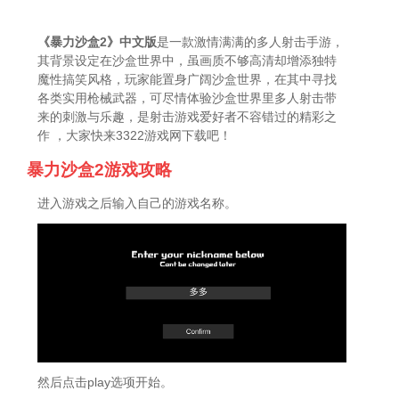
《暴力沙盒2》中文版
是一款激情满满的多人射击手游，
其背景设定在沙盒世界中，虽画质不够高清却增添独特
魔性搞笑风格，玩家能置身广阔沙盒世界，在其中寻找
各类实用枪械武器，可尽情体验沙盒世界里多人射击带
来的刺激与乐趣，是射击游戏爱好者不容错过的精彩之
作 ，大家快来3322游戏网下载吧！
暴力沙盒2游戏攻略
进入游戏之后输入自己的游戏名称。
然后点击play选项开始。