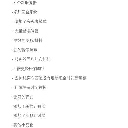
-8 个新服务器
-添加回合系统
- 增加了旁观者模式
- 大量错误修复
-更好的图形/材料
-新的暂停屏幕
- 服务器同步的布娃娃
-2 倍更轻松的调平
- 当你想买东西但没有足够现金时的新屏幕
- 尸体停留时间较长
-更好的弹孔
-添加了杀戮计数器
-添加了圆形计时器
-其他小变化