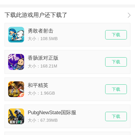
下载此游戏用户还下载了
勇敢者射击
下载
大小：108.5MB
香肠派对正版
下载
大小：168.21M
和平精英
下载
大小：1.96GB
PubgNewState国际服
下载
大小：67.39MB