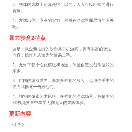
3、整体的风格上还算是很可以的，人人可以轻松的进行
冒险。
4、发挥出你们应有的实力，然后在游戏里面尽情的闯关
吧。
暴力沙盒2特点
这是一款全新推出的沙盒类手机游戏，拥有丰富的玩法
内容，操作方式较为简便易上手。
2、允许下载个性化模组和地图，体验自定义创作游戏的
乐趣。
3、广阔的游戏世界，面对多样化的敌人，运用你手中的
强力武器逐一击败他们。
4、独特的像素艺术风格，多样化的游戏场景，在精美的
3D视觉效果中享受无拘无束的冒险体验。
更新内容
v1.7.2：