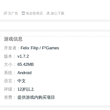
无广告
免谷歌商店
放心下载
游戏信息
开发者：
Felix Filip / F²Games
版本：
v1.7.2
大小：
65.42MB
系统：
Android
语言：
中文
评级：
12岁以上
资费：
提供游戏内购买项目