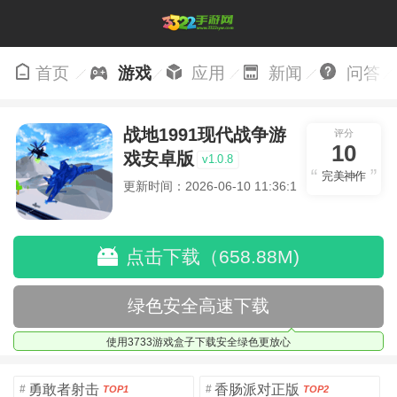
首页
游戏
应用
新闻
问答
战地1991现代战争游
评分
10
戏安卓版
v1.0.8
完美神作
更新时间：2026-06-10 11:36:19
点击下载（658.88M)
绿色安全高速下载
使用3733游戏盒子下载安全绿色更放心
勇敢者射击
香肠派对正版
#
#
TOP1
TOP2