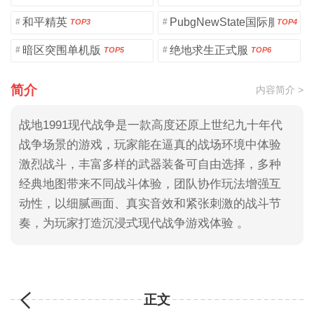
和平精英
PubgNewState国际服
#
#
TOP3
TOP4
暗区突围单机版
绝地求生正式服
#
#
TOP5
TOP6
简介
内容简介 >
战地1991现代战争是一款高度还原上世纪九十年代
战争场景的游戏，玩家能在逼真的战场环境中体验
激烈战斗，丰富多样的武器装备可自由选择，多种
经典地图带来不同战斗体验，团队协作玩法增强互
动性，以细腻画面、真实音效和紧张刺激的战斗节
奏，为玩家打造沉浸式现代战争游戏体验 。
正文