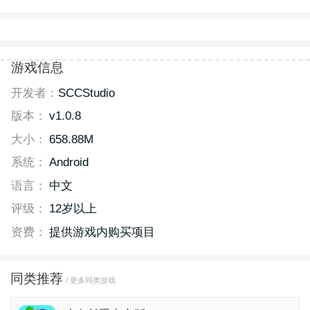
游戏信息
开发者：
SCCStudio
版本：
v1.0.8
大小：
658.88M
系统：
Android
语言：
中文
评级：
12岁以上
资费：
提供游戏内购买项目
同类推荐
/ 更多同类游戏