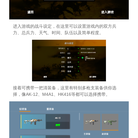
进入游戏的战斗设定，在这里可以设置游戏内的双方兵
力、总兵力、天气、时间、队伍以及简单程度。
接着可携带一把清装备，这里有特别多枪支装备供你选
择，像AK-12、M4A1、HK416等都可以选择携带。