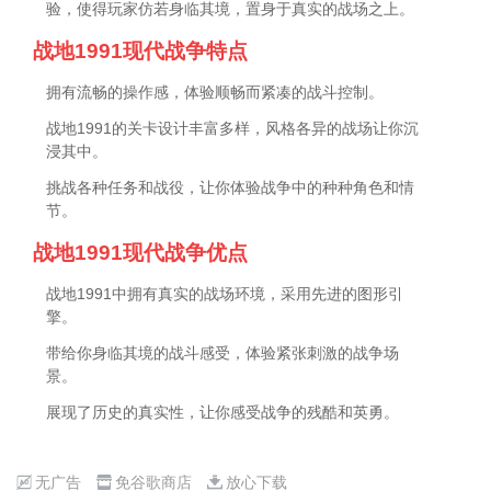
验，使得玩家仿若身临其境，置身于真实的战场之上。
战地1991现代战争特点
拥有流畅的操作感，体验顺畅而紧凑的战斗控制。
战地1991的关卡设计丰富多样，风格各异的战场让你沉
浸其中。
挑战各种任务和战役，让你体验战争中的种种角色和情
节。
战地1991现代战争优点
战地1991中拥有真实的战场环境，采用先进的图形引
擎。
带给你身临其境的战斗感受，体验紧张刺激的战争场
景。
展现了历史的真实性，让你感受战争的残酷和英勇。
无广告
免谷歌商店
放心下载