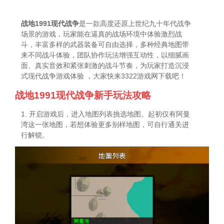
战地1991现代战争
是一款高度还原上世纪九十年代战争
场景的游戏，玩家能在逼真的战场环境中体验激烈战
斗，丰富多样的武器装备可自由选择，多种经典地图带
来不同战斗体验，团队协作玩法增强互动性，以细腻画
面、真实音效和紧张刺激的战斗节奏，为玩家打造沉浸
式现代战争游戏体验 ，大家快来3322游戏网下载吧！
战地1991现代战争新手玩法攻略
1. 开启游戏后，进入地图列表挑选地图。起初仅有阿曼
湾这一张地图，若想体验更多别样地图，可自行通关进
行解锁。