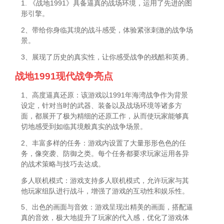
1. 《战地1991》具备逼真的战场环境，运用了先进的图
形引擎。
2、带给你身临其境的战斗感受，体验紧张刺激的战争场
景。
3、展现了历史的真实性，让你感受战争的残酷和英勇。
战地1991现代战争亮点
1、高度逼真还原：该游戏以1991年海湾战争作为背景
设定，针对当时的武器、装备以及战场环境等诸多方
面，都展开了极为精细的还原工作，从而使玩家能够真
切地感受到如临其境般真实的战争场景。
2、丰富多样的任务：游戏内设置了大量形形色色的任
务，像突袭、防御之类。每个任务都要求玩家运用各异
的战术策略与技巧去达成。
多人联机模式：游戏支持多人联机模式，允许玩家与其
他玩家组队进行战斗，增强了游戏的互动性和娱乐性。
5、出色的画面与音效：游戏呈现出精美的画面，搭配逼
真的音效，极大地提升了玩家的代入感，优化了游戏体