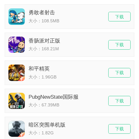
勇敢者射击
下载
大小：108.5MB
香肠派对正版
下载
大小：168.21M
和平精英
下载
大小：1.96GB
PubgNewState国际服
下载
大小：67.39MB
暗区突围单机版
下载
大小：1.82G