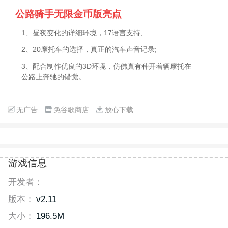
公路骑手无限金币版亮点
1、昼夜变化的详细环境，17语言支持;
2、20摩托车的选择，真正的汽车声音记录;
3、配合制作优良的3D环境，仿佛真有种开着辆摩托在
公路上奔驰的错觉。
无广告
免谷歌商店
放心下载
游戏信息
开发者：
版本：
v2.11
大小：
196.5M