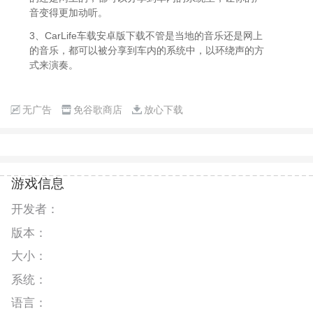
音变得更加动听。
3、CarLife车载安卓版下载不管是当地的音乐还是网上
的音乐，都可以被分享到车内的系统中，以环绕声的方
式来演奏。
无广告
免谷歌商店
放心下载
游戏信息
开发者：
版本：
大小：
系统：
语言：