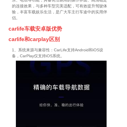
乐、电话等功能，具备简洁易用的操作界面、高清稳定
的连接效果，与多种车型完美适配，可有效提升驾驶体
验，丰富车载娱乐生活，是广大车主行车途中的实用伴
侣。
carlife车载安卓版优势
carlife和carplay区别
1、系统来源与兼容性：CarLife支持Android和iOS设
备，CarPlay仅支持iOS系统。