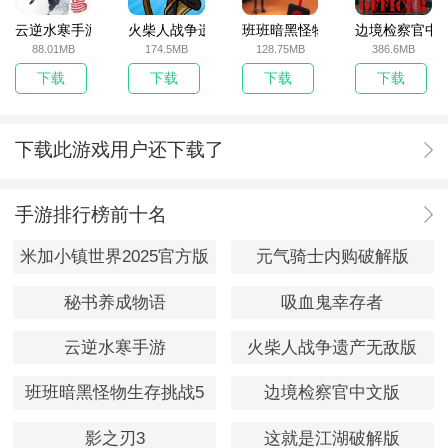
云逆水寒手游
火柴人战争遗产无敌版
班班暗黑怪物生存挑战5
边境检察官中
88.01MB
174.5MB
128.75MB
386.6MB
下载
下载
下载
下载
下载此游戏用户还下载了
手游排行榜前十名
米加小镇世界2025官方版
元气骑士内购破解版
秘书养成物语
吸血鬼幸存者
云逆水寒手游
火柴人战争遗产无敌版
班班暗黑怪物生存挑战5
边境检察官中文版
影之刃3
这就是江湖破解版