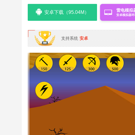
雷电模拟
安卓下载（95.04M）
安卓模拟器环
支持系统
安卓