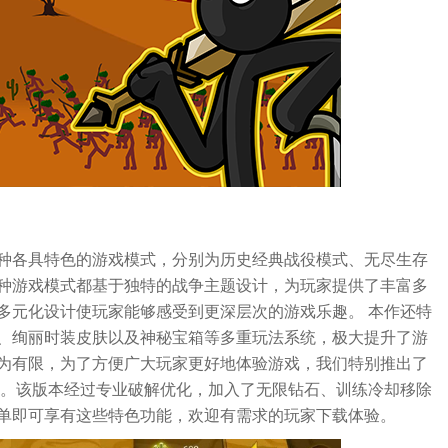
种各具特色的游戏模式，分别为历史经典战役模式、无尽生存
种游戏模式都基于独特的战争主题设计，为玩家提供了丰富多
多元化设计使玩家能够感受到更深层次的游戏乐趣。 本作还特
、绚丽时装皮肤以及神秘宝箱等多重玩法系统，极大提升了游
为有限，为了方便广大玩家更好地体验游戏，我们特别推出了
本。该版本经过专业破解优化，加入了无限钻石、训练冷却移除
单即可享有这些特色功能，欢迎有需求的玩家下载体验。