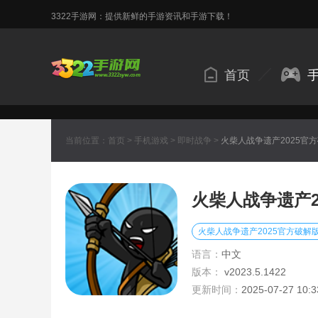
3322手游网：提供新鲜的手游资讯和手游下载！
首页
当前位置：
首页
>
手机游戏
>
即时战争
>
火柴人战争遗产2025官
火柴人战争遗产2
火柴人战争遗产2025官方破解
语言：
中文
版本：
v2023.5.1422
更新时间：
2025-07-27 10:3