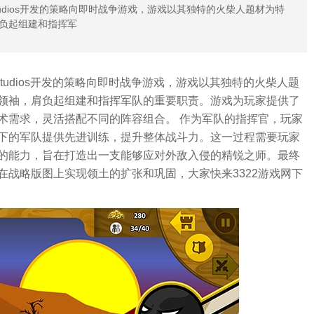
Studios开发的策略向即时战争游戏，游戏以其独特的火柴人题材为特
负起组建和指挥军
s Studios开发的策略向即时战争游戏，游戏以其独特的火柴人题
领袖，肩负起组建和指挥军队的重要职责。游戏为玩家提供了
术需求，灵活搭配不同的阵容组合。 作为军队的指挥官，玩家
下的军队提供先进训练，提升整体战斗力。这一过程需要玩家
的能力，旨在打造出一支能够应对外敌入侵的精锐之师。最终
战略版图上实现领土的扩张和巩固，大家快来3322游戏网下