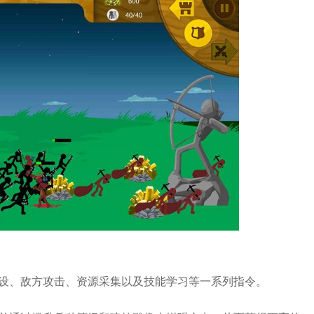
筑建设、敌方攻击、资源采集以及技能学习等一系列指令。