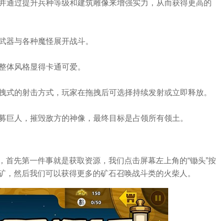
，并通过提升兵种等级和建筑雕像来增强实力，从而获得更高的
击武器与各种魔怪展开战斗。
，整体风格显得卡通可爱。
用拖拽式的射击方式，玩家在拖拽后可选择持续发射或立即释放。
招募巨人，摧毁敌方的神像，最终目标是占领所有领土。
，首先第一件事就是获取资源，我们点击屏幕左上角的“锄头”按
矿，然后我们可以获得更多的矿石召唤战斗类的火柴人。