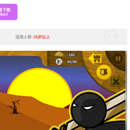
器下载
境运行
适用人群
18岁以上