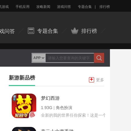
机游戏
手机应用
攻略新闻
游戏问答
专题合集
|
排行榜
专题合集
排行榜
戏问答
新游新品榜
+
更多
梦幻西游
1.93G
|
角色扮演
全新的我的世界任你探索！这是一个小提示字段。