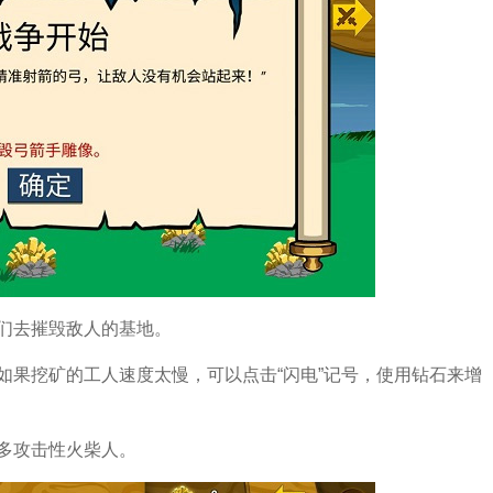
们去摧毁敌人的基地。
如果挖矿的工人速度太慢，可以点击“闪电”记号，使用钻石来增
多攻击性火柴人。