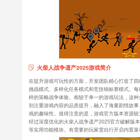
火柴人战争遗产2025游戏简介
在提升游戏可玩性的方面，开发团队精心打造了四
挑战模式、多样化任务模式和竞技锦标赛模式。每
样的策略战争体验。相较于单一的游戏玩法，这种
别注重游戏内容的品质提升，融入了海量剧情故事
戏的趣味性。值得注意的是，游戏官方版本资源较
经过深度优化的火柴人战争遗产2025官方破解版
等实用功能模块。有需要的玩家需自行开启内置菜