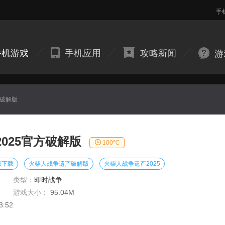
手
手机游戏
手机应用
攻略新闻
游
方破解版
025官方破解版
100℃
版下载
火柴人战争遗产破解版
火柴人战争遗产2025
类型：
即时战争
游戏大小：
95.04M
3:52